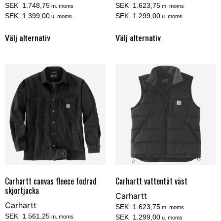
SEK 1.748,75
SEK 1.623,75
m. moms
m. moms
SEK 1.399,00
SEK 1.299,00
u. moms
u. moms
Välj alternativ
Välj alternativ
Carhartt canvas fleece fodrad
Carhartt vattentät väst
skjortjacka
Carhartt
Carhartt
SEK 1.623,75
m. moms
SEK 1.561,25
SEK 1.299,00
m. moms
u. moms