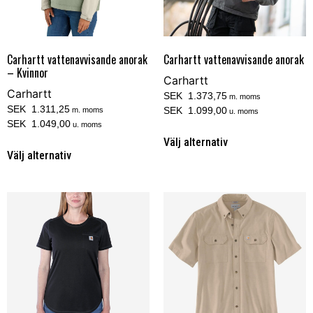
Carhartt vattenavvisande anorak
Carhartt vattenavvisande anorak
– Kvinnor
Carhartt
Carhartt
SEK 1.373,75
m. moms
SEK 1.311,25
SEK 1.099,00
m. moms
u. moms
SEK 1.049,00
u. moms
Välj alternativ
Välj alternativ