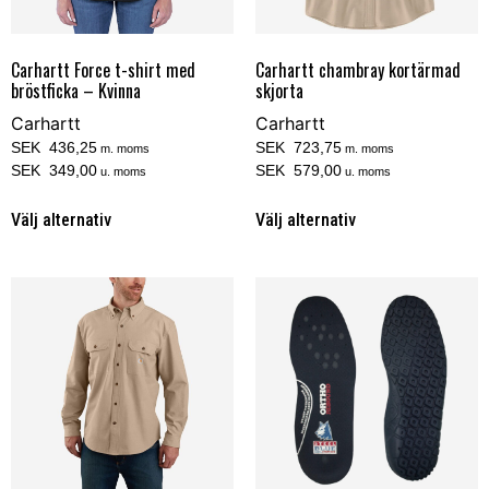
Carhartt Force t-shirt med
Carhartt chambray kortärmad
bröstficka – Kvinna
skjorta
Carhartt
Carhartt
SEK 436,25
SEK 723,75
m. moms
m. moms
SEK 349,00
SEK 579,00
u. moms
u. moms
Välj alternativ
Välj alternativ