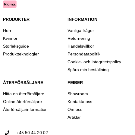
PRODUKTER
INFORMATION
Herr
Vanliga frågor
Kvinnor
Returnering
Storleksguide
Handelsvillkor
Produktteknologier
Persondatapolitik
Cookie- och integritetspolicy
Spåra min beställning
ÅTERFÖRSÄLJARE
FEIBER
Hitta en återförsäljare
Showroom
Online återförsäljare
Kontakta oss
Återförsäljarinformation
Om oss
Artiklar
+45 50 44 20 02