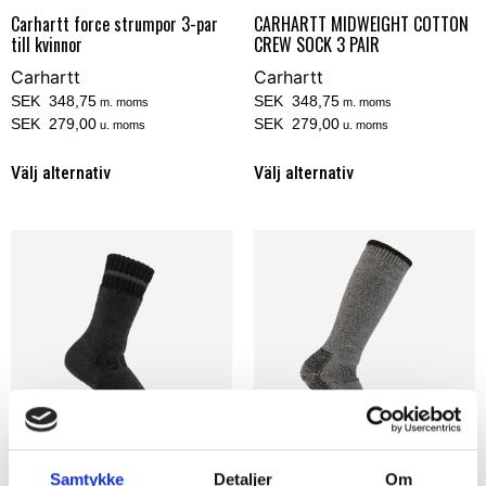
Carhartt force strumpor 3-par
CARHARTT MIDWEIGHT COTTON
till kvinnor
CREW SOCK 3 PAIR
Carhartt
Carhartt
SEK 348,75
SEK 348,75
m. moms
m. moms
SEK 279,00
SEK 279,00
u. moms
u. moms
Välj alternativ
Välj alternativ
Samtykke
Detaljer
Om