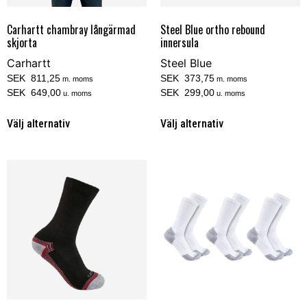
Carhartt chambray långärmad
Steel Blue ortho rebound
skjorta
innersula
Carhartt
Steel Blue
SEK 811,25
SEK 373,75
m. moms
m. moms
SEK 649,00
SEK 299,00
u. moms
u. moms
Välj alternativ
Välj alternativ