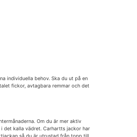
ina individuella behov. Ska du ut på en
talet fickor, avtagbara remmar och det
vintermånaderna. Om du är mer aktiv
 i det kalla vädret. Carhartts jackor har
tjackan så du är utrustad från topp till