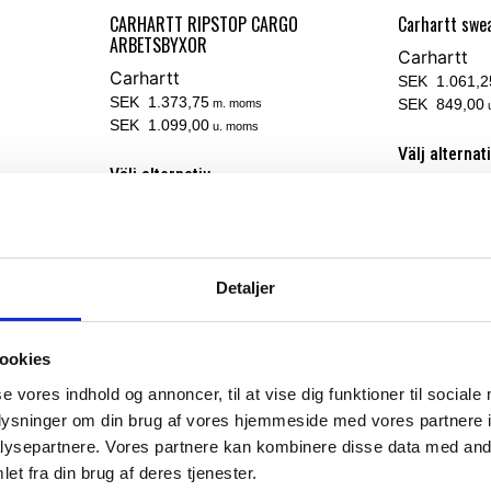
CARHARTT RIPSTOP CARGO
Carhartt swea
ARBETSBYXOR
Carhartt
Carhartt
SEK 1.061,2
SEK 1.373,75
SEK 849,00
m. moms
SEK 1.099,00
u. moms
Välj alternat
Välj alternativ
Detaljer
ookies
se vores indhold og annoncer, til at vise dig funktioner til sociale
oplysninger om din brug af vores hjemmeside med vores partnere i
ysepartnere. Vores partnere kan kombinere disse data med andr
et fra din brug af deres tjenester.