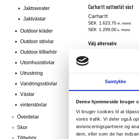
Carhartt vattentät väst
Jaktsweater
Carhartt
Jaktvästar
SEK 1.623,75
m. moms
SEK 1.299,00
u. moms
Outdoor kläder
Outdoor stövlar
Välj alternativ
Outdoor tillbehör
Utomhusstövlar
Utrustning
Samtykke
Vandringsstövlar
Västar
Denne hjemmeside bruger c
vinterstövlar
Vi bruger cookies til at tilpas
Överdelar
vores trafik. Vi deler også 
annonceringspartnere og anal
Skor
dem, eller som de har indsaml
Tillbehör