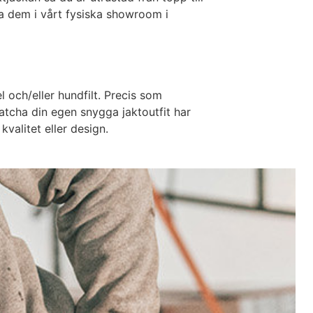
va dem i vårt fysiska showroom i
 och/eller hundfilt. Precis som
matcha din egen snygga jaktoutfit har
valitet eller design.