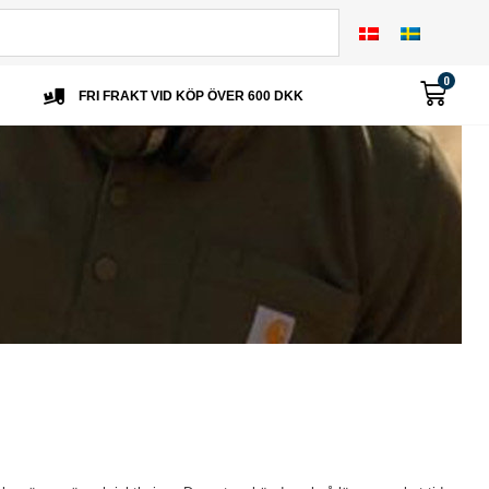
0
FRI FRAKT VID KÖP ÖVER 600 DKK