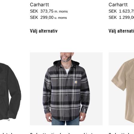
Carhartt
Carhartt
SEK 373,75
SEK 1.623,7
m. moms
SEK 299,00
SEK 1.299,0
u. moms
Välj alternativ
Välj alternat