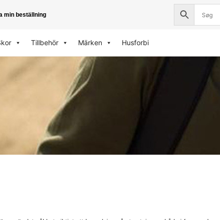
a min beställning
Skor
Tillbehör
Märken
Husforbi