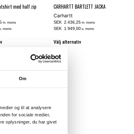
tshirt med half zip
CARHARTT BARTLETT JACKA
Carhartt
5
SEK 2.436,25
m. moms
m. moms
SEK 1.949,00
u. moms
u. moms
iv
Välj alternativ
Om
 medier og til at analysere
nden for sociale medier,
e oplysninger, du har givet