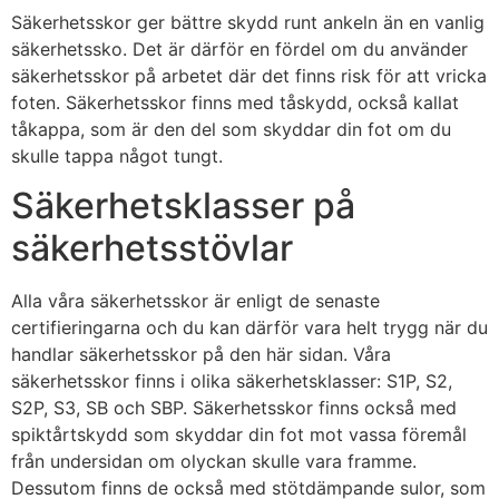
Säkerhetsskor ger bättre skydd runt ankeln än en vanlig
säkerhetssko. Det är därför en fördel om du använder
säkerhetsskor på arbetet där det finns risk för att vricka
foten. Säkerhetsskor finns med tåskydd, också kallat
tåkappa, som är den del som skyddar din fot om du
skulle tappa något tungt.
Säkerhetsklasser på
säkerhetsstövlar
Alla våra säkerhetsskor är enligt de senaste
certifieringarna och du kan därför vara helt trygg när du
handlar säkerhetsskor på den här sidan. Våra
säkerhetsskor finns i olika säkerhetsklasser: S1P, S2,
S2P, S3, SB och SBP. Säkerhetsskor finns också med
spiktårtskydd som skyddar din fot mot vassa föremål
från undersidan om olyckan skulle vara framme.
Dessutom finns de också med stötdämpande sulor, som