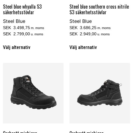
Steel blue whyalla S3
Steel blue southern cross nitrile
säkerhetsstövlar
S3 säkerhetsstövlar
Steel Blue
Steel Blue
SEK 3.498,75
SEK 3.686,25
m. moms
m. moms
SEK 2.799,00
SEK 2.949,00
u. moms
u. moms
Välj alternativ
Välj alternativ