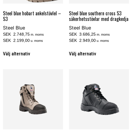
Steel blue hobart ankelstövlel –
Steel blue southern cross S3
S3
säkerhetsstövlar med dragkedja
Steel Blue
Steel Blue
SEK 2.748,75
SEK 3.686,25
m. moms
m. moms
SEK 2.199,00
SEK 2.949,00
u. moms
u. moms
Välj alternativ
Välj alternativ