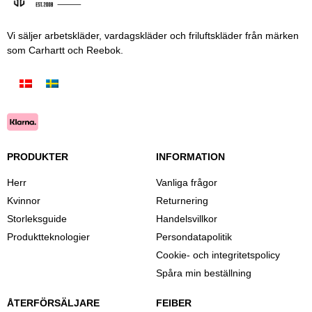
Vi säljer arbetskläder, vardagskläder och friluftskläder från märken
som Carhartt och Reebok.
PRODUKTER
INFORMATION
Herr
Vanliga frågor
Kvinnor
Returnering
Storleksguide
Handelsvillkor
Produktteknologier
Persondatapolitik
Cookie- och integritetspolicy
Spåra min beställning
ÅTERFÖRSÄLJARE
FEIBER