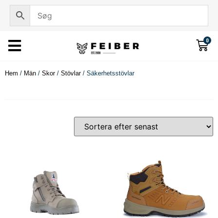
0
Hem
/
Män
/
Skor
/
Stövlar
/ Säkerhetsstövlar