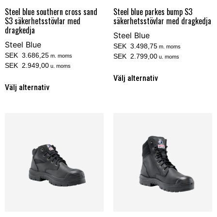
Steel blue southern cross sand
Steel blue parkes bump S3
S3 säkerhetsstövlar med
säkerhetsstövlar med dragkedja
dragkedja
Steel Blue
Steel Blue
SEK 3.498,75
m. moms
SEK 3.686,25
SEK 2.799,00
m. moms
u. moms
SEK 2.949,00
u. moms
Välj alternativ
Välj alternativ