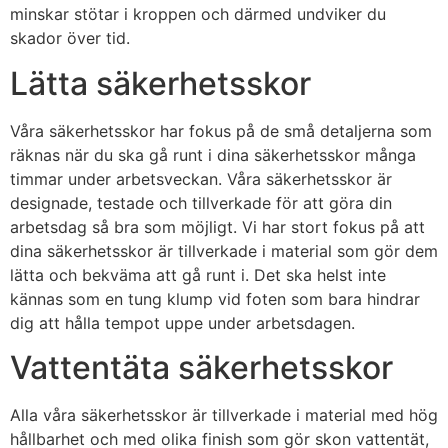
minskar stötar i kroppen och därmed undviker du
skador över tid.
Lätta säkerhetsskor
Våra säkerhetsskor har fokus på de små detaljerna som
räknas när du ska gå runt i dina säkerhetsskor många
timmar under arbetsveckan. Våra säkerhetsskor är
designade, testade och tillverkade för att göra din
arbetsdag så bra som möjligt. Vi har stort fokus på att
dina säkerhetsskor är tillverkade i material som gör dem
lätta och bekväma att gå runt i. Det ska helst inte
kännas som en tung klump vid foten som bara hindrar
dig att hålla tempot uppe under arbetsdagen.
Vattentäta säkerhetsskor
Alla våra säkerhetsskor är tillverkade i material med hög
hållbarhet och med olika finish som gör skon vattentät,