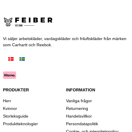
Vi säljer arbetskläder, vardagskläder och friluftskläder från märken
som Carhartt och Reebok.
PRODUKTER
INFORMATION
Herr
Vanliga frågor
Kvinnor
Returnering
Storleksguide
Handelsvillkor
Produktteknologier
Persondatapolitik
Cookie- och integritetspolicy