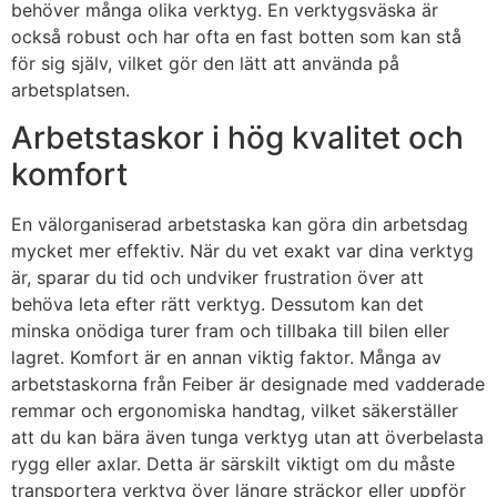
behöver många olika verktyg. En verktygsväska är
också robust och har ofta en fast botten som kan stå
för sig själv, vilket gör den lätt att använda på
arbetsplatsen.
Arbetstaskor i hög kvalitet och
komfort
En välorganiserad arbetstaska kan göra din arbetsdag
mycket mer effektiv. När du vet exakt var dina verktyg
är, sparar du tid och undviker frustration över att
behöva leta efter rätt verktyg. Dessutom kan det
minska onödiga turer fram och tillbaka till bilen eller
lagret. Komfort är en annan viktig faktor. Många av
arbetstaskorna från Feiber är designade med vadderade
remmar och ergonomiska handtag, vilket säkerställer
att du kan bära även tunga verktyg utan att överbelasta
rygg eller axlar. Detta är särskilt viktigt om du måste
transportera verktyg över längre sträckor eller uppför