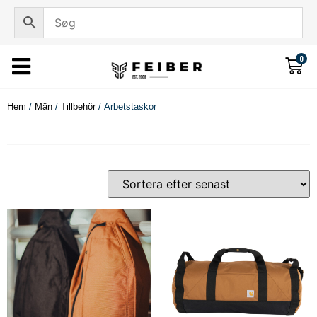
0
Hem
/
Män
/
Tillbehör
/ Arbetstaskor