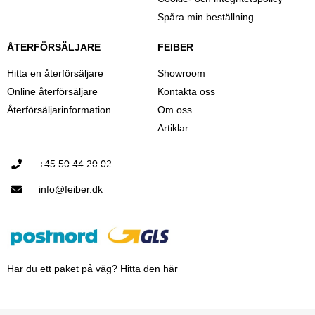
Spåra min beställning
ÅTERFÖRSÄLJARE
FEIBER
Hitta en återförsäljare
Showroom
Online återförsäljare
Kontakta oss
Återförsäljarinformation
Om oss
Artiklar
+45 50 44 20 02
info@feiber.dk
Har du ett paket på väg? Hitta den här