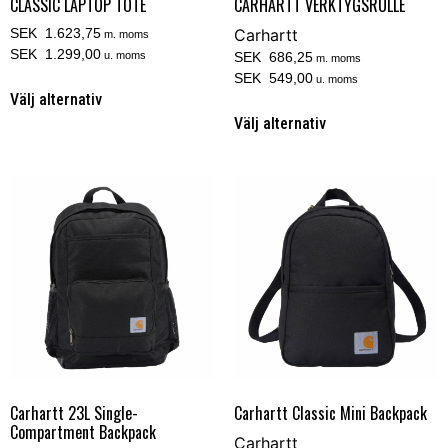
CLASSIC LAPTOP TOTE
CARHARTT VERKTYGSRULLE
SEK 1.623,75
Carhartt
m. moms
SEK 1.299,00
u. moms
SEK 686,25
m. moms
SEK 549,00
u. moms
Välj alternativ
Välj alternativ
Carhartt 23L Single-
Carhartt Classic Mini Backpack
Compartment Backpack
Carhartt