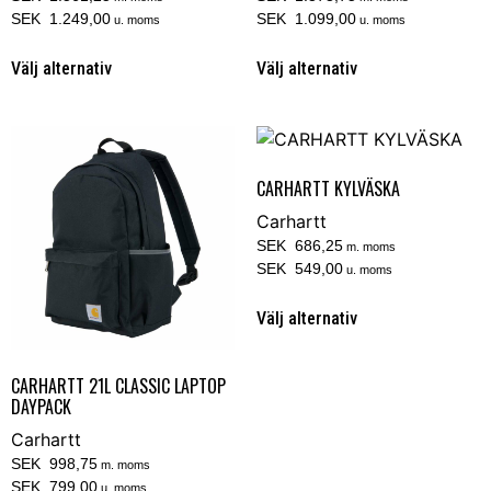
SEK 1.249,00
SEK 1.099,00
u. moms
u. moms
Välj alternativ
Välj alternativ
CARHARTT KYLVÄSKA
Carhartt
SEK 686,25
m. moms
SEK 549,00
u. moms
Välj alternativ
CARHARTT 21L CLASSIC LAPTOP
DAYPACK
Carhartt
SEK 998,75
m. moms
SEK 799,00
u. moms