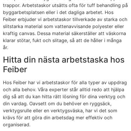
trappor. Arbetstaskor utsätts ofta för tuff behandling på
byggarbetsplatsen eller i det dagliga arbetet. Hos
Feiber erbjuder vi arbetstaskor tillverkade av starka och
slitstarka material som vattenavvisande polyester eller
kraftig canvas. Dessa material säkerställer att väskorna
klarar stötar, fukt och slitage, så att de håller i många
år.
Hitta din nästa arbetstaska hos
Feiber
Hos Feiber har vi arbetstaskor för alla typer av uppdrag
och alla behov. Våra experter står alltid redo att hjälpa
dig så att du kan hitta rätt lösning för dina verktyg och
din vardag. Oavsett om du behöver en ryggsäck,
verktygsrulle eller en verktygsväska, har vi det som
krävs för att göra din arbetsdag mer effektiv och
organiserad.