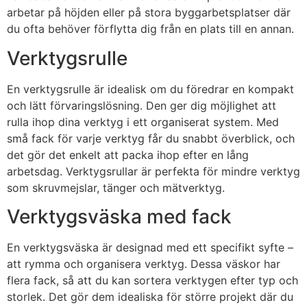
arbetar på höjden eller på stora byggarbetsplatser där
du ofta behöver förflytta dig från en plats till en annan.
Verktygsrulle
En verktygsrulle är idealisk om du föredrar en kompakt
och lätt förvaringslösning. Den ger dig möjlighet att
rulla ihop dina verktyg i ett organiserat system. Med
små fack för varje verktyg får du snabbt överblick, och
det gör det enkelt att packa ihop efter en lång
arbetsdag. Verktygsrullar är perfekta för mindre verktyg
som skruvmejslar, tänger och mätverktyg.
Verktygsväska med fack
En verktygsväska är designad med ett specifikt syfte –
att rymma och organisera verktyg. Dessa väskor har
flera fack, så att du kan sortera verktygen efter typ och
storlek. Det gör dem idealiska för större projekt där du