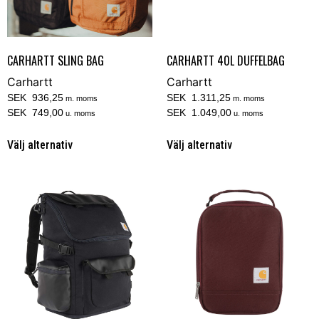
CARHARTT SLING BAG
CARHARTT 40L DUFFELBAG
Carhartt
Carhartt
SEK 936,25
SEK 1.311,25
m. moms
m. moms
SEK 749,00
SEK 1.049,00
u. moms
u. moms
Välj alternativ
Välj alternativ