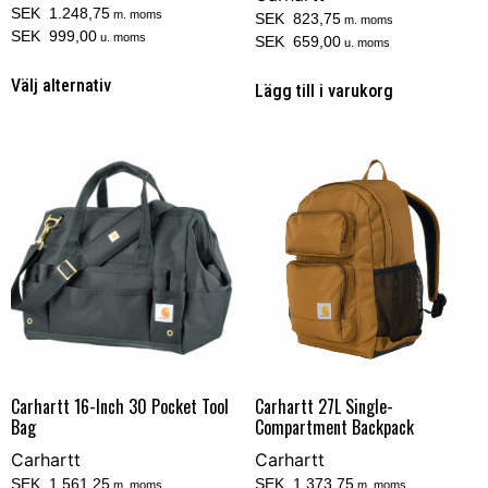
SEK 1.248,75
m. moms
SEK 823,75
m. moms
SEK 999,00
u. moms
SEK 659,00
u. moms
Välj alternativ
Lägg till i varukorg
Carhartt 16-Inch 30 Pocket Tool
Carhartt 27L Single-
Bag
Compartment Backpack
Carhartt
Carhartt
SEK 1.561,25
SEK 1.373,75
m. moms
m. moms