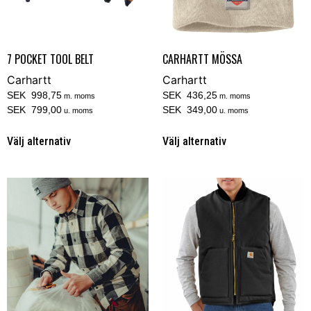
7 POCKET TOOL BELT
CARHARTT MÖSSA
Carhartt
Carhartt
SEK 998,75
SEK 436,25
m. moms
m. moms
SEK 799,00
SEK 349,00
u. moms
u. moms
Välj alternativ
Välj alternativ