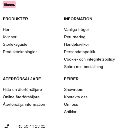
PRODUKTER
INFORMATION
Herr
Vanliga frågor
Kvinnor
Returnering
Storleksguide
Handelsvillkor
Produktteknologier
Persondatapolitik
Cookie- och integritetspolicy
Spåra min beställning
ÅTERFÖRSÄLJARE
FEIBER
Hitta en återförsäljare
Showroom
Online återförsäljare
Kontakta oss
Återförsäljarinformation
Om oss
Artiklar
+45 50 44 20 02