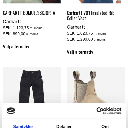
Carhartt V01 Insulated Rib
CARHARTT BOMULLSSKJORTA
Collar Vest
Carhartt
Carhartt
SEK 1.123,75
m. moms
SEK 1.623,75
SEK 899,00
m. moms
u. moms
SEK 1.299,00
u. moms
Välj alternativ
Välj alternativ
Samtykke
Detaljer
Om