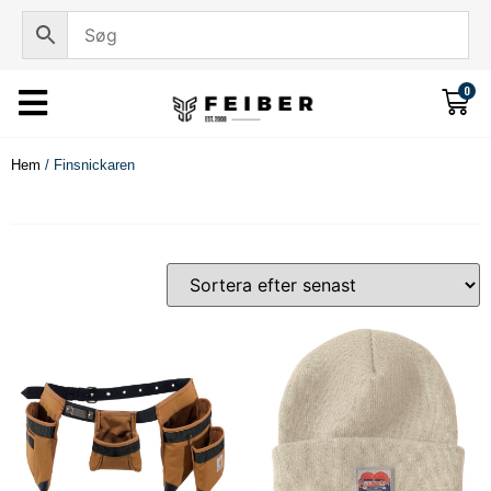
0
Hem
/ Finsnickaren