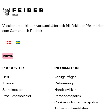
Vi säljer arbetskläder, vardagskläder och friluftskläder från märken
som Carhartt och Reebok.
PRODUKTER
INFORMATION
Herr
Vanliga frågor
Kvinnor
Returnering
Storleksguide
Handelsvillkor
Produktteknologier
Persondatapolitik
Cookie- och integritetspolicy
Spåra min beställning