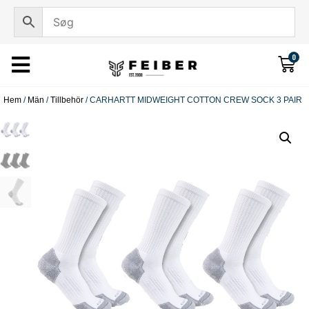
0
Hem
/
Män
/
Tillbehör
/ CARHARTT MIDWEIGHT COTTON CREW SOCK 3 PAIR