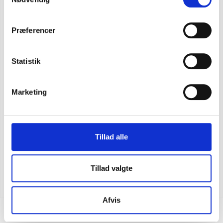
Præferencer
Statistik
Marketing
Tillad alle
CARHARTT CORE LOGO T-SHIRT
Tillad valgte
SEK 448,75
m. moms
SEK 359,00
u. moms
Afvis