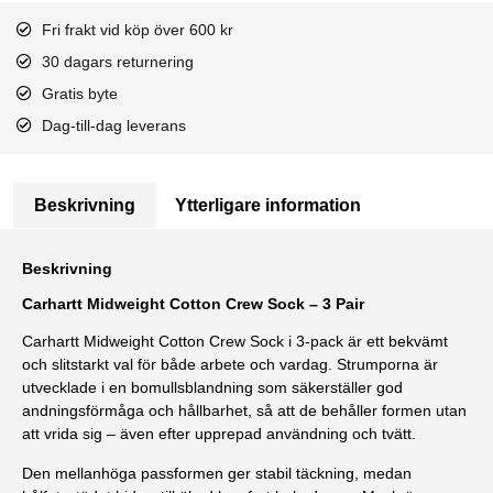
Fri frakt vid köp över 600 kr
30 dagars returnering
Gratis byte
Dag-till-dag leverans
Beskrivning
Ytterligare information
Beskrivning
Carhartt
Midweight Cotton Crew Sock – 3 Pair
Carhartt Midweight Cotton Crew Sock i 3-pack är ett bekvämt
och slitstarkt val för både arbete och vardag. Strumporna är
utvecklade i en bomullsblandning som säkerställer god
andningsförmåga och hållbarhet, så att de behåller formen utan
att vrida sig – även efter upprepad användning och tvätt.
Den mellanhöga passformen ger stabil täckning, medan