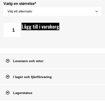
Vælg en størrelse*
Lägg till i varukorg
Leverans och retur
I lager och fjärrförvaring
Lagerstatus