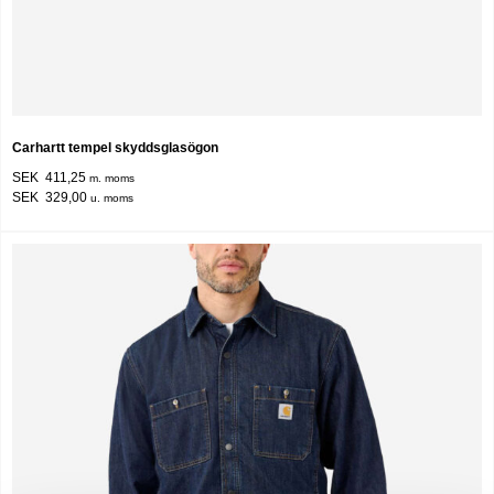
Carhartt tempel skyddsglasögon
SEK 411,25
m. moms
SEK 329,00
u. moms