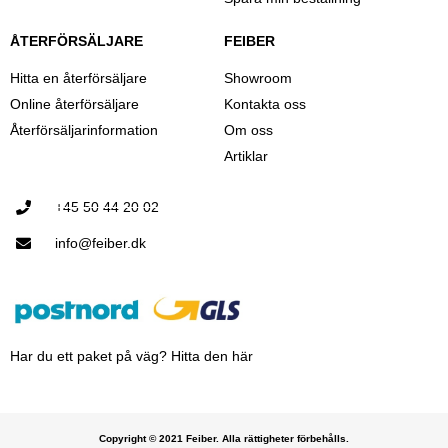
ÅTERFÖRSÄLJARE
FEIBER
Hitta en återförsäljare
Showroom
Online återförsäljare
Kontakta oss
Återförsäljarinformation
Om oss
Artiklar
+45 50 44 20 02
info@feiber.dk
Har du ett paket på väg? Hitta den här
Copyright © 2021 Feiber. Alla rättigheter förbehålls.