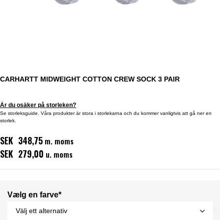
CARHARTT MIDWEIGHT COTTON CREW SOCK 3 PAIR
Är du osäker på storleken?
Se storleksguide. Våra produkter är stora i storlekarna och du kommer vanligtvis att gå ner en
storlek.
SEK 348,75
m. moms
SEK 279,00
u. moms
Vælg en farve*