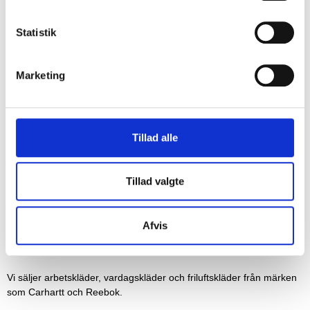
Statistik
Marketing
REGISTRERA
Tillad alle
Tillad valgte
Afvis
Vi säljer arbetskläder, vardagskläder och friluftskläder från märken
som Carhartt och Reebok.