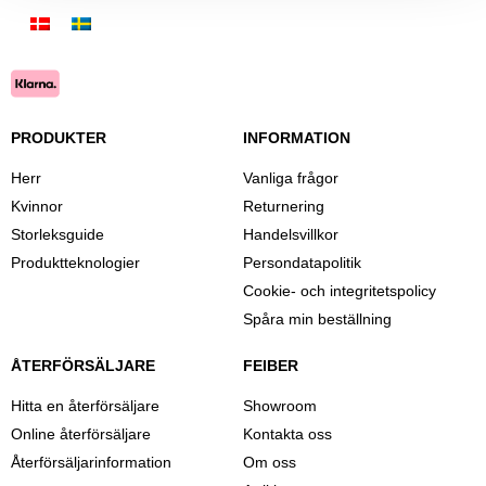
PRODUKTER
INFORMATION
Herr
Vanliga frågor
Kvinnor
Returnering
Storleksguide
Handelsvillkor
Produktteknologier
Persondatapolitik
Cookie- och integritetspolicy
Spåra min beställning
ÅTERFÖRSÄLJARE
FEIBER
Hitta en återförsäljare
Showroom
Online återförsäljare
Kontakta oss
Återförsäljarinformation
Om oss