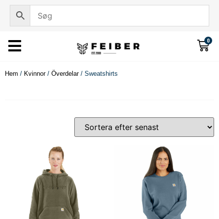
0
Hem
/
Kvinnor
/
Överdelar
/ Sweatshirts