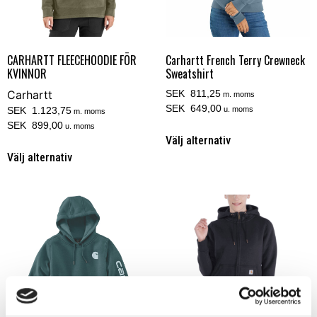
CARHARTT FLEECEHOODIE FÖR
Carhartt French Terry Crewneck
KVINNOR
Sweatshirt
Carhartt
SEK 811,25
m. moms
SEK 649,00
SEK 1.123,75
u. moms
m. moms
SEK 899,00
u. moms
Välj alternativ
Välj alternativ