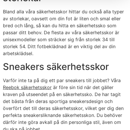
Bland alla våra säkerhetsskor hittar du också alla typer
av storlekar, oavsett om din fot är liten och smal eller
bred och lång, så kan du hitta en säkerhetssko som
passar ditt behov. De flesta av våra säkerhetsskor är
unisexmodeller som sträcker sig från storlek 34 till
storlek 54. Ditt fotbeklädnad är en viktig del av din
arbetsklädsel.
Sneakers säkerhetsskor
Varför inte ta på dig ett par sneakers till jobbet? Våra
Reebok säkerhetsskor
är före sin tid när det gäller
kraven på utseendet på en säkerhetssko. De har tagit
det bästa från deras sportiga sneakersdesign och
överfört det till deras säkerhetsskor, vilket ger dig den
perfekta sneakersliknande säkerhetsskon. Du behöver
därför inte göra avkall på din personliga stil, även om
du ska på jobbet.