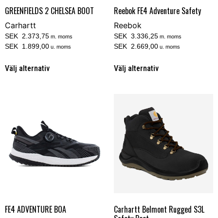
GREENFIELDS 2 CHELSEA BOOT
Reebok FE4 Adventure Safety
Carhartt
Reebok
SEK 2.373,75
SEK 3.336,25
m. moms
m. moms
SEK 1.899,00
SEK 2.669,00
u. moms
u. moms
Välj alternativ
Välj alternativ
FE4 ADVENTURE BOA
Carhartt Belmont Rugged S3L