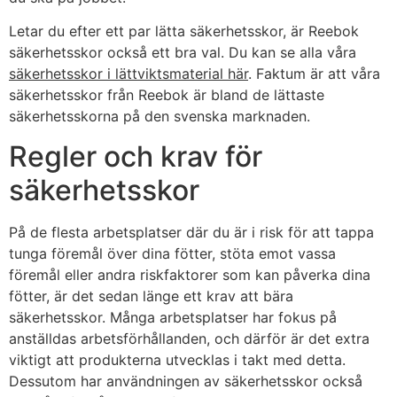
Letar du efter ett par lätta säkerhetsskor, är Reebok
säkerhetsskor också ett bra val. Du kan se alla våra
säkerhetsskor i lättviktsmaterial här
. Faktum är att våra
säkerhetsskor från Reebok är bland de lättaste
säkerhetsskorna på den svenska marknaden.
Regler och krav för
säkerhetsskor
På de flesta arbetsplatser där du är i risk för att tappa
tunga föremål över dina fötter, stöta emot vassa
föremål eller andra riskfaktorer som kan påverka dina
fötter, är det sedan länge ett krav att bära
säkerhetsskor. Många arbetsplatser har fokus på
anställdas arbetsförhållanden, och därför är det extra
viktigt att produkterna utvecklas i takt med detta.
Dessutom har användningen av säkerhetsskor också