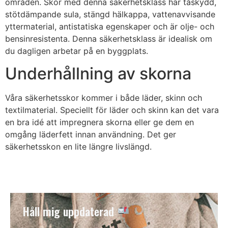
områden. Skor med denna säkerhetsklass har tåskydd,
stötdämpande sula, stängd hälkappa, vattenavvisande
yttermaterial, antistatiska egenskaper och är olje- och
bensinresistenta. Denna säkerhetsklass är idealisk om
du dagligen arbetar på en byggplats.
Underhållning av skorna
Våra säkerhetsskor kommer i både läder, skinn och
textilmaterial. Speciellt för läder och skinn kan det vara
en bra idé att impregnera skorna eller ge dem en
omgång läderfett innan användning. Det ger
säkerhetsskon en lite längre livslängd.
Håll mig uppdaterad