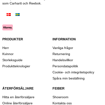
som Carhartt och Reebok.
PRODUKTER
INFORMATION
Herr
Vanliga frågor
Kvinnor
Returnering
Storleksguide
Handelsvillkor
Produktteknologier
Persondatapolitik
Cookie- och integritetspolicy
Spåra min beställning
ÅTERFÖRSÄLJARE
FEIBER
Hitta en återförsäljare
Showroom
Online återförsäljare
Kontakta oss