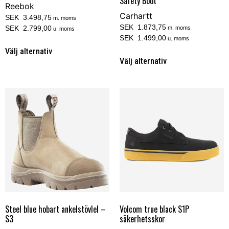
Safety Boot
Reebok
Carhartt
SEK 3.498,75
m. moms
SEK 1.873,75
SEK 2.799,00
m. moms
u. moms
SEK 1.499,00
u. moms
Välj alternativ
Välj alternativ
Steel blue hobart ankelstövlel –
Volcom true black S1P
S3
säkerhetsskor