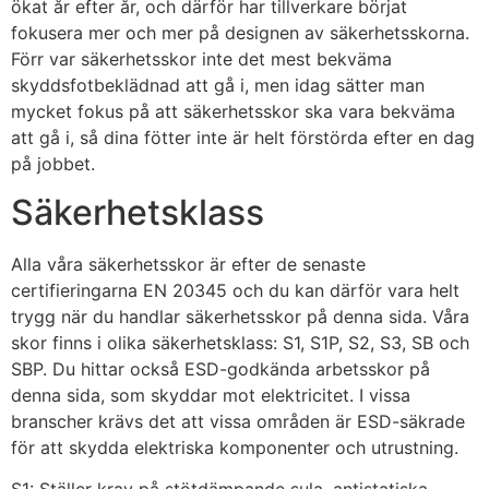
ökat år efter år, och därför har tillverkare börjat
fokusera mer och mer på designen av säkerhetsskorna.
Förr var säkerhetsskor inte det mest bekväma
skyddsfotbeklädnad att gå i, men idag sätter man
mycket fokus på att säkerhetsskor ska vara bekväma
att gå i, så dina fötter inte är helt förstörda efter en dag
på jobbet.
Säkerhetsklass
Alla våra säkerhetsskor är efter de senaste
certifieringarna EN 20345 och du kan därför vara helt
trygg när du handlar säkerhetsskor på denna sida. Våra
skor finns i olika säkerhetsklass: S1, S1P, S2, S3, SB och
SBP. Du hittar också ESD-godkända arbetsskor på
denna sida, som skyddar mot elektricitet. I vissa
branscher krävs det att vissa områden är ESD-säkrade
för att skydda elektriska komponenter och utrustning.