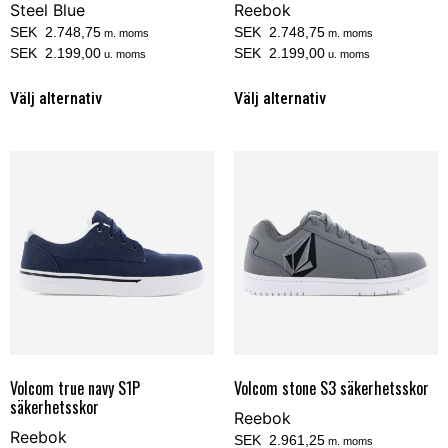
Steel Blue
Reebok
SEK 2.748,75
SEK 2.748,75
m. moms
m. moms
SEK 2.199,00
SEK 2.199,00
u. moms
u. moms
Välj alternativ
Välj alternativ
Volcom true navy S1P
Volcom stone S3 säkerhetsskor
säkerhetsskor
Reebok
Reebok
SEK 2.961,25
m. moms