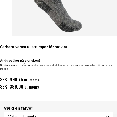
Carhartt varma ullstrumpor för stövlar
Är du osäker på storleken?
Se storleksguide. Våra produkter är stora i storlekarna och du kommer vanligtvis att gå ner en
storlek.
SEK 498,75
m. moms
SEK 399,00
u. moms
Vælg en farve*