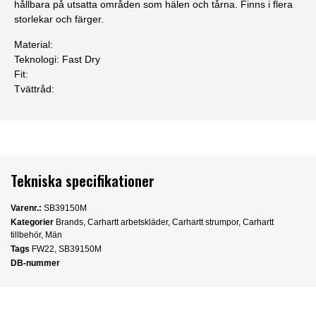
hållbara på utsatta områden som hälen och tårna. Finns i flera
storlekar och färger.
Material:
Teknologi:
Fast Dry
Fit:
Tvättråd:
Tekniska specifikationer
Varenr.:
SB39150M
Kategorier
Brands
,
Carhartt arbetskläder
,
Carhartt strumpor
,
Carhartt
tillbehör
,
Män
Tags
FW22
,
SB39150M
DB-nummer