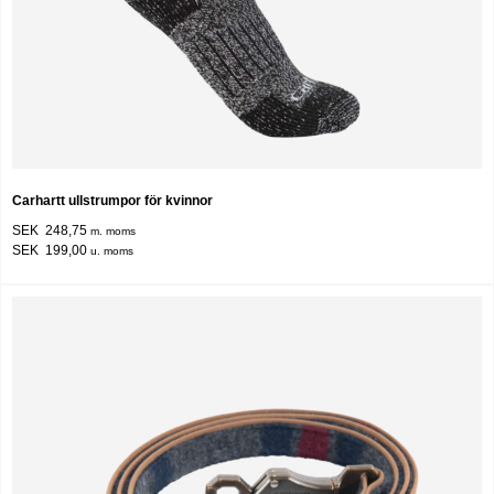
Carhartt ullstrumpor för kvinnor
SEK 248,75
m. moms
SEK 199,00
u. moms