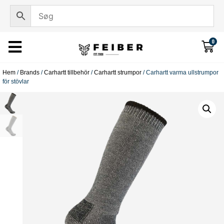
0
Hem
/
Brands
/
Carhartt tillbehör
/
Carhartt strumpor
/ Carhartt varma ullstrumpor
för stövlar