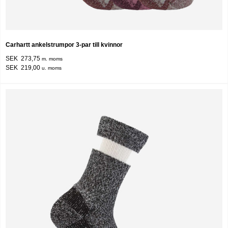
Carhartt ankelstrumpor 3-par till kvinnor
SEK 273,75
m. moms
SEK 219,00
u. moms