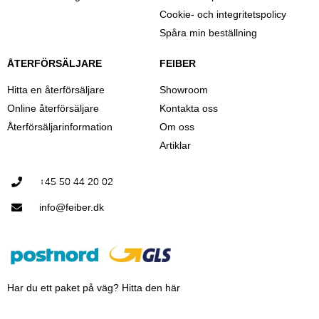
Cookie- och integritetspolicy
Spåra min beställning
ÅTERFÖRSÄLJARE
FEIBER
Hitta en återförsäljare
Showroom
Online återförsäljare
Kontakta oss
Återförsäljarinformation
Om oss
Artiklar
+45 50 44 20 02
info@feiber.dk
Har du ett paket på väg? Hitta den här