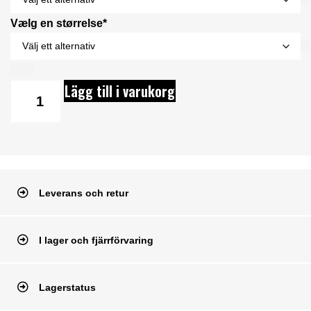
Vælg en størrelse*
Lägg till i varukorg
Leverans och retur
I lager och fjärrförvaring
Lagerstatus