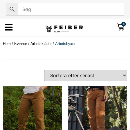
0
Hem
/
Kvinnor
/
Arbetskläder
/ Arbetsbyxor