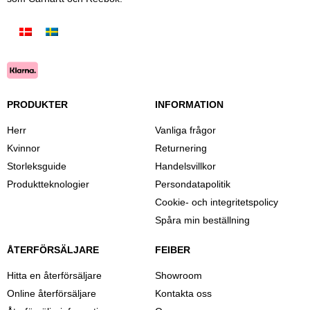
PRODUKTER
INFORMATION
Herr
Vanliga frågor
Kvinnor
Returnering
Storleksguide
Handelsvillkor
Produktteknologier
Persondatapolitik
Cookie- och integritetspolicy
Spåra min beställning
ÅTERFÖRSÄLJARE
FEIBER
Hitta en återförsäljare
Showroom
Online återförsäljare
Kontakta oss