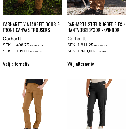
CARHARTT VINTAGE FIT DOUBLE-
CARHARTT STEEL RUGGED FLEX™
FRONT CANVAS TROUSERS
HANTVERKSBYXOR -KVINNOR
Carhartt
Carhartt
SEK 1.498,75
SEK 1.811,25
m. moms
m. moms
SEK 1.199,00
SEK 1.449,00
u. moms
u. moms
Välj alternativ
Välj alternativ