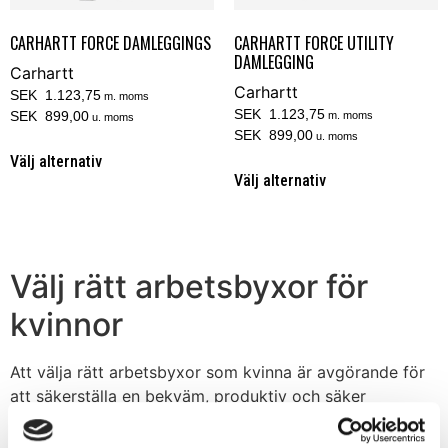
CARHARTT FORCE DAMLEGGINGS
CARHARTT FORCE UTILITY
DAMLEGGING
Carhartt
Carhartt
SEK 1.123,75
m. moms
SEK 1.123,75
SEK 899,00
m. moms
u. moms
SEK 899,00
u. moms
Välj alternativ
Välj alternativ
Välj rätt arbetsbyxor för
kvinnor
Att välja rätt arbetsbyxor som kvinna är avgörande för
att säkerställa en bekväm, produktiv och säker
arbetsdag. Först och främst är passformen och
komforten avgörande. Arbetsbyxorna bör passa korrekt