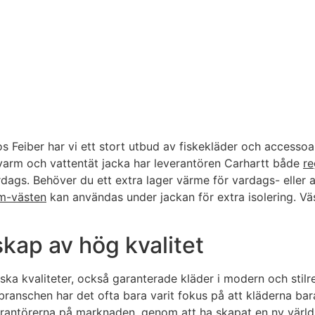
 Feiber har vi ett stort utbud av fiskekläder och accessoa
 varm och vattentät jacka har leverantören Carhartt både
re
vardags. Behöver du ett extra lager värme för vardags- elle
am-västen
kan användas under jackan för extra isolering. Vä
skap av hög kvalitet
tiska kvaliteter, också garanterade kläder i modern och stilr
ftsbranschen har det ofta bara varit fokus på att kläderna b
verantörerna på marknaden, genom att ha skapat en ny värld 