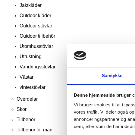
Jaktkläder
Outdoor kläder
Outdoor stövlar
Outdoor tillbehör
Utomhusstövlar
Utrustning
Vandringsstövlar
Samtykke
Västar
vinterstövlar
Denne hjemmeside bruger c
Överdelar
Vi bruger cookies til at tilpas
Skor
vores trafik. Vi deler også 
annonceringspartnere og anal
Tillbehör
dem, eller som de har indsaml
Tillbehör för män