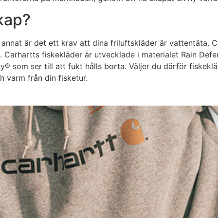
skap?
annat är det ett krav att dina friluftskläder är vattentäta.
 Carhartts fiskekläder är utvecklade i materialet Rain Defen
 som ser till att fukt hålls borta. Väljer du därför fiskekl
h varm från din fisketur.