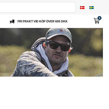
0
FRI FRAKT VID KÖP ÖVER 600 DKK