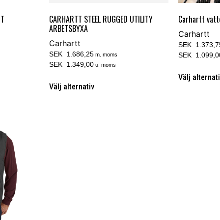
NT
CARHARTT STEEL RUGGED UTILITY
Carhartt vatt
ARBETSBYXA
Carhartt
Carhartt
SEK 1.373,7
SEK 1.686,25
SEK 1.099,0
m. moms
SEK 1.349,00
u. moms
Välj alternat
Välj alternativ