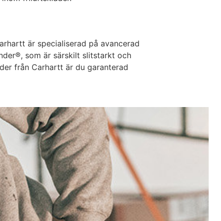
 Carhartt är specialiserad på avancerad
der®, som är särskilt slitstarkt och
äder från Carhartt är du garanterad