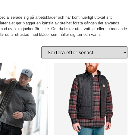
cialiserade sig på arbetskläder och har kontinuerligt utökat sitt
 Materialet ger plagget en känsla av stelhet första gången det används.
bud av olika jackor för fiske. Om du fiskar ute i vattnet eller i utmanande
är du är utrustad med kläder som håller dig torr och varm.