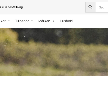
a min beställning
Skor
Tillbehör
Märken
Husforbi