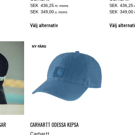
SEK 436,25
SEK 436,25
m. moms
SEK 349,00
SEK 349,00
u. moms
Välj alternativ
Välj alternat
NY FÄRG
SAR
CARHARTT ODESSA KEPSA
Carhartt