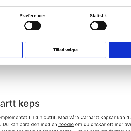
Præferencer
Statistik
Tillad valgte
hartt keps
komplementet till din outfit. Med våra Carhartt kepsar kan du
nde. Du kan bära den med en
hoodie
om du önskar ett mer avs