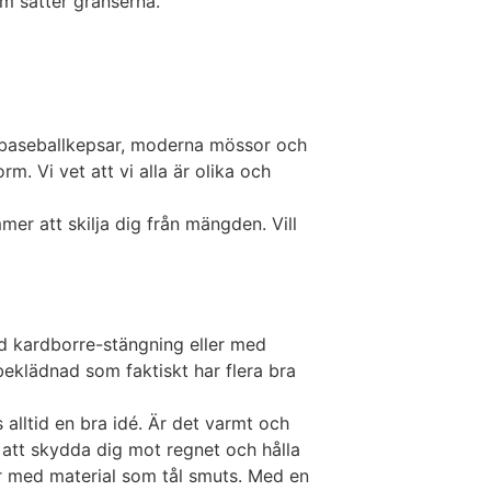
om sätter gränserna.
, baseballkepsar, moderna mössor och
. Vi vet att vi alla är olika och
er att skilja dig från mängden. Vill
med kardborre-stängning eller med
beklädnad som faktiskt har flera bra
 alltid en bra idé. Är det varmt och
l att skydda dig mot regnet och hålla
ar med material som tål smuts. Med en