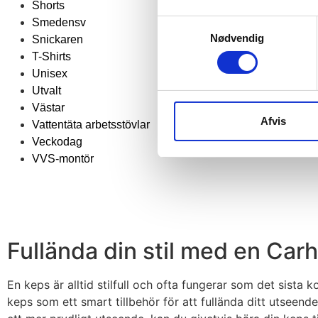
Shorts
Smedensv
Samtykkevalg
Nødvendig
Snickaren
T-Shirts
Unisex
Utvalt
Västar
Afvis
Vattentäta arbetsstövlar
Veckodag
VVS-montör
Fullända din stil med en Car
En keps är alltid stilfull och ofta fungerar som det sista 
keps som ett smart tillbehör för att fullända ditt utsee