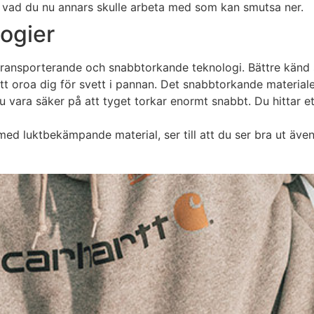
 vad du nu annars skulle arbeta med som kan smutsa ner.
ogier
transporterande och snabbtorkande teknologi. Bättre känd
oroa dig för svett i pannan. Det snabbtorkande materialet se
u vara säker på att tyget torkar enormt snabbt. Du hittar 
ed luktbekämpande material, ser till att du ser bra ut även