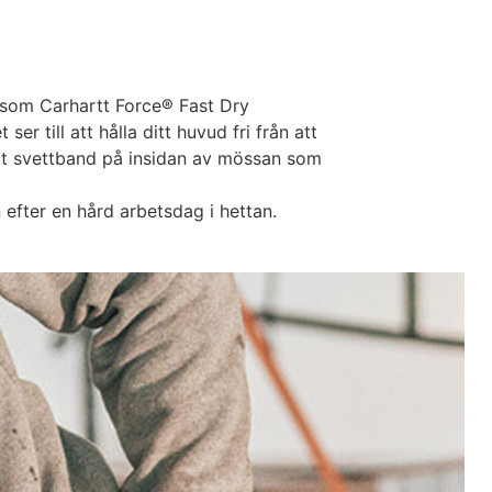
 som Carhartt Force® Fast Dry
r till att hålla ditt huvud fri från att
ett svettband på insidan av mössan som
 efter en hård arbetsdag i hettan.