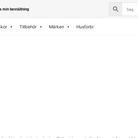
a min beställning
Skor
Tillbehör
Märken
Husforbi