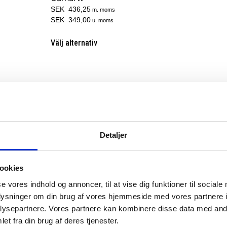
SEK 436,25
m. moms
SEK 349,00
u. moms
Välj alternativ
Detaljer
ookies
se vores indhold og annoncer, til at vise dig funktioner til sociale
oplysninger om din brug af vores hjemmeside med vores partnere i
ysepartnere. Vores partnere kan kombinere disse data med andr
et fra din brug af deres tjenester.