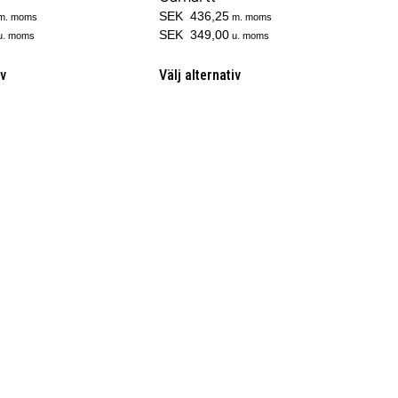
SEK 436,25
m. moms
m. moms
SEK 349,00
u. moms
u. moms
iv
Välj alternativ