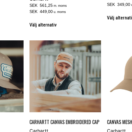
SEK 349,00
SEK 561,25
m. moms
SEK 449,00
u. moms
Välj alternat
Välj alternativ
CARHARTT CANVAS EMBROIDERED CAP
CANVAS MESH
Carhartt
Carhartt