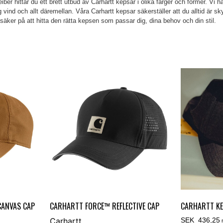
ber hittar du ett brett utbud av Carhartt kepsar i olika färger och former. Vi 
g vind och allt däremellan. Våra Carhartt kepsar säkerställer att du alltid är 
äker på att hitta den rätta kepsen som passar dig, dina behov och din stil.
CANVAS CAP
CARHARTT FORCE™ REFLECTIVE CAP
CARHARTT K
Carhartt
SEK 436,25