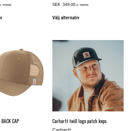
SEK 349,00
u. moms
u. moms
iv
Välj alternativ
 BACK CAP
Carhartt twill logo patch keps
Carhartt