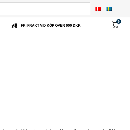
0
FRI FRAKT VID KÖP ÖVER 600 DKK