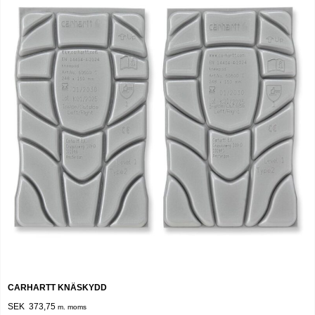
CARHARTT KNÄSKYDD
SEK 373,75
m. moms