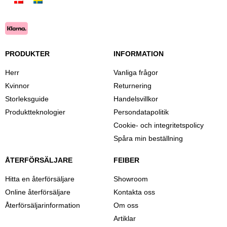
PRODUKTER
INFORMATION
Herr
Vanliga frågor
Kvinnor
Returnering
Storleksguide
Handelsvillkor
Produktteknologier
Persondatapolitik
Cookie- och integritetspolicy
Spåra min beställning
ÅTERFÖRSÄLJARE
FEIBER
Hitta en återförsäljare
Showroom
Online återförsäljare
Kontakta oss
Återförsäljarinformation
Om oss
Artiklar