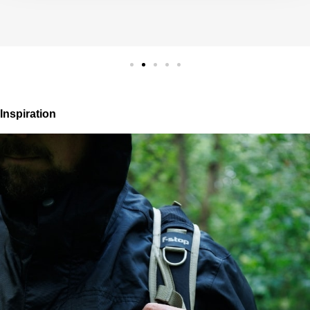
5
Inspiration