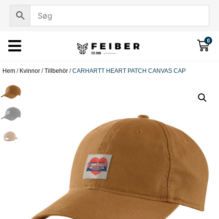
0
Hem
/
Kvinnor
/
Tillbehör
/ CARHARTT HEART PATCH CANVAS CAP