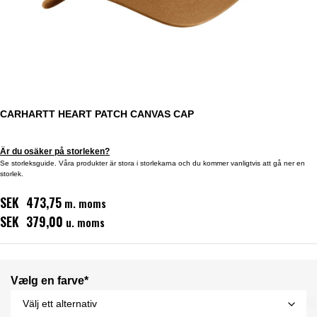
CARHARTT HEART PATCH CANVAS CAP
Är du osäker på storleken?
Se storleksguide. Våra produkter är stora i storlekarna och du kommer vanligtvis att gå ner en
storlek.
SEK 473,75
m. moms
SEK 379,00
u. moms
Vælg en farve*