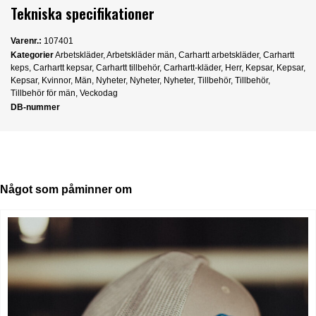
Tekniska specifikationer
Varenr.:
107401
Kategorier
Arbetskläder
,
Arbetskläder män
,
Carhartt arbetskläder
,
Carhartt
keps
,
Carhartt kepsar
,
Carhartt tillbehör
,
Carhartt-kläder
,
Herr
,
Kepsar
,
Kepsar
,
Kepsar
,
Kvinnor
,
Män
,
Nyheter
,
Nyheter
,
Nyheter
,
Tillbehör
,
Tillbehör
,
Tillbehör för män
,
Veckodag
DB-nummer
Något som påminner om