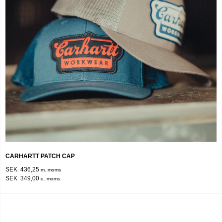
CARHARTT PATCH CAP
SEK 436,25
m. moms
SEK 349,00
u. moms