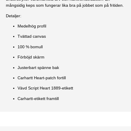
mångsidig keps som fungerar lika bra på jobbet som på fritiden.
Detaljer:
Medelhög profil
Tvättad canvas
100 % bomull
Förböjd skärm
Justerbart spänne bak
Carhartt Heart-patch fortill
Vävd Script Heart 1889-etikett
Carhartt-etikett framtill