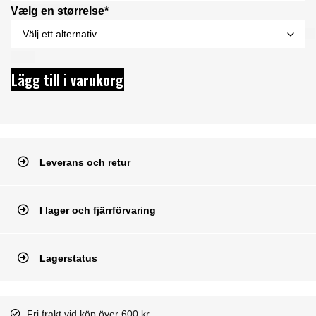
Vælg en størrelse*
Lägg till i varukorg
Leverans och retur
I lager och fjärrförvaring
Lagerstatus
Fri frakt vid köp över 600 kr