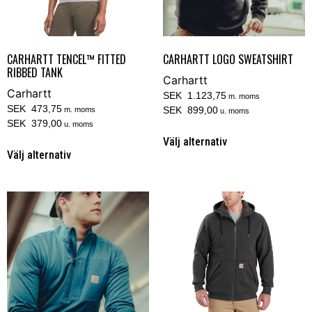
CARHARTT TENCEL™ FITTED
CARHARTT LOGO SWEATSHIRT
RIBBED TANK
Carhartt
Carhartt
SEK 1.123,75
m. moms
SEK 473,75
SEK 899,00
m. moms
u. moms
SEK 379,00
u. moms
Välj alternativ
Välj alternativ