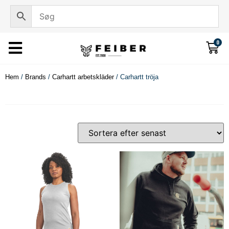
0
Hem
/
Brands
/
Carhartt arbetskläder
/ Carhartt tröja