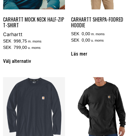
CARHARTT SHERPA-FODRED
CARHARTT MOCK NECK HALF-ZIP
HOODIE
T-SHIRT
SEK 0,00
Carhartt
m. moms
SEK 0,00
u. moms
SEK 998,75
m. moms
SEK 799,00
u. moms
Läs mer
Välj alternativ