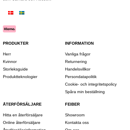
PRODUKTER
INFORMATION
Herr
Vanliga frågor
Kvinnor
Returnering
Storleksguide
Handelsvillkor
Produktteknologier
Persondatapolitik
Cookie- och integritetspolicy
Spåra min beställning
ÅTERFÖRSÄLJARE
FEIBER
Hitta en återförsäljare
Showroom
Online återförsäljare
Kontakta oss