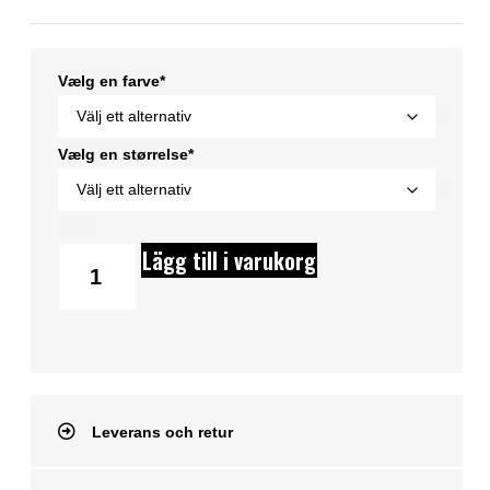
Vælg en farve*
Vælg en størrelse*
Lägg till i varukorg
Leverans och retur