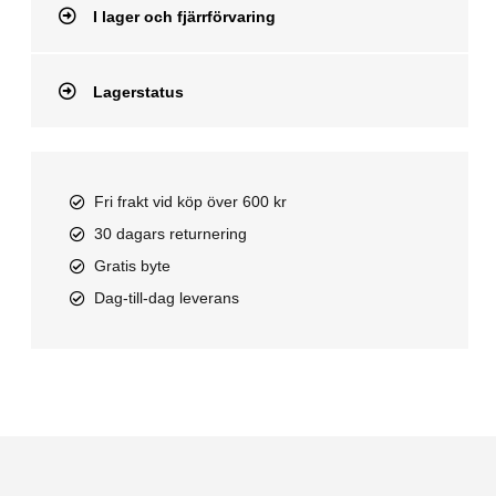
I lager och fjärrförvaring
Lagerstatus
Fri frakt vid köp över 600 kr
30 dagars returnering
Gratis byte
Dag-till-dag leverans