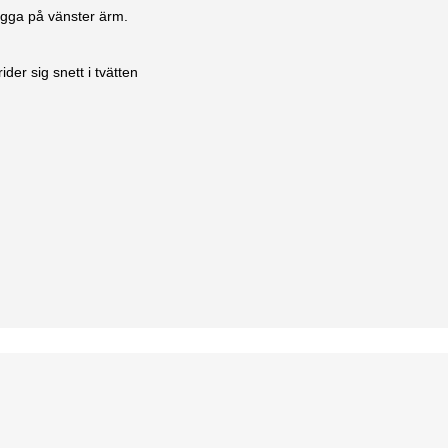
logga på vänster ärm.
der sig snett i tvätten