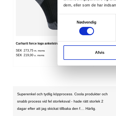
dem, eller som de har indsaml
Samtykkevalg
Nødvendig
Carhartt force logo ankelstrumpor 3-par
CARHARTT M
PAIR
SEK 273,75
m. moms
Afvis
SEK 348,75
m
SEK 219,00
u. moms
SEK 279,00
u
BRA. Första köpet perfekt. Snabb leverans och en super
produkt. Det är inte sista gången jag handlar på Feiber.se
SØREN LUND