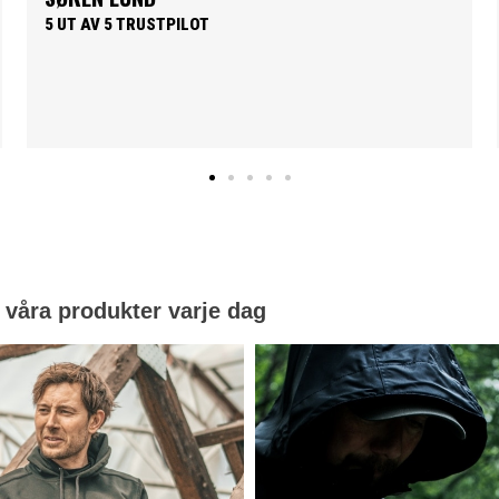
to like.
PER HOLLÆNDER
5 UT AV 5 TRUSTPILOT
 våra produkter varje dag