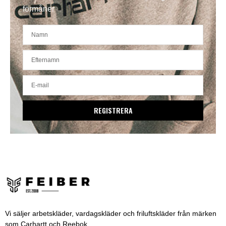
förmåner
REGISTRERA
Vi säljer arbetskläder, vardagskläder och friluftskläder från märken
som Carhartt och Reebok.