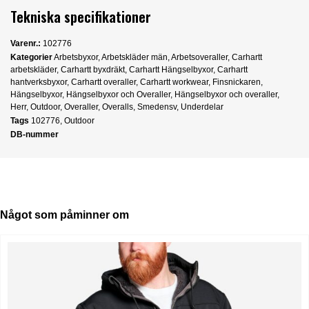
Tekniska specifikationer
Varenr.:
102776
Kategorier
Arbetsbyxor
,
Arbetskläder män
,
Arbetsoveraller
,
Carhartt
arbetskläder
,
Carhartt byxdräkt
,
Carhartt Hängselbyxor
,
Carhartt
hantverksbyxor
,
Carhartt overaller
,
Carhartt workwear
,
Finsnickaren
,
Hängselbyxor
,
Hängselbyxor och Overaller
,
Hängselbyxor och overaller
,
Herr
,
Outdoor
,
Overaller
,
Overalls
,
Smedensv
,
Underdelar
Tags
102776
,
Outdoor
DB-nummer
Något som påminner om