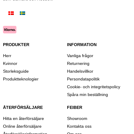
PRODUKTER
INFORMATION
Herr
Vanliga frågor
Kvinnor
Returnering
Storleksguide
Handelsvillkor
Produktteknologier
Persondatapolitik
Cookie- och integritetspolicy
Spåra min beställning
ÅTERFÖRSÄLJARE
FEIBER
Hitta en återförsäljare
Showroom
Online återförsäljare
Kontakta oss