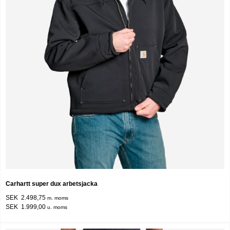
Carhartt super dux arbetsjacka
SEK 2.498,75
m. moms
SEK 1.999,00
u. moms