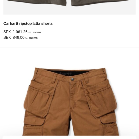
Carhartt ripstop lätta shorts
SEK 1.061,25
m. moms
SEK 849,00
u. moms