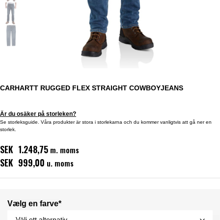
CARHARTT RUGGED FLEX STRAIGHT COWBOYJEANS
Är du osäker på storleken?
Se storleksguide. Våra produkter är stora i storlekarna och du kommer vanligtvis att gå ner en
storlek.
SEK 1.248,75
m. moms
SEK 999,00
u. moms
Vælg en farve*