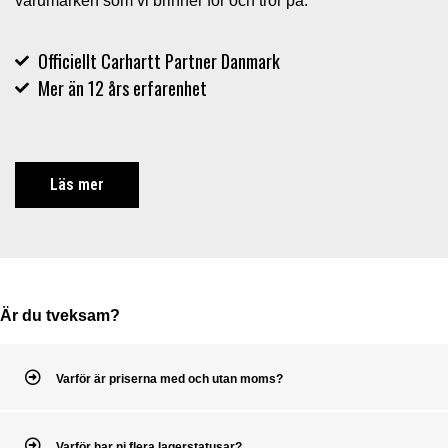
varumärken som vi brinner för och tror på.
Officiellt Carhartt Partner Danmark
Mer än 12 års erfarenhet
Läs mer
Är du tveksam?
Varför är priserna med och utan moms?
Varför har ni flera lagerstatusar?