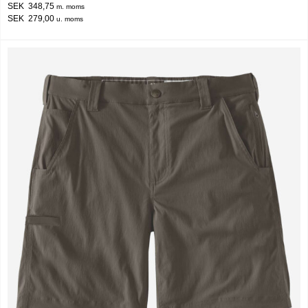
SEK 348,75
m. moms
SEK 279,00
u. moms