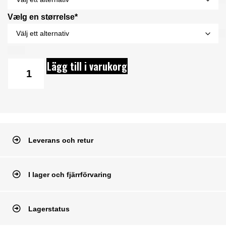
Vælg en størrelse*
Lägg till i varukorg
Leverans och retur
I lager och fjärrförvaring
Lagerstatus