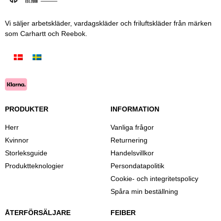
Vi säljer arbetskläder, vardagskläder och friluftskläder från märken
som Carhartt och Reebok.
PRODUKTER
INFORMATION
Herr
Vanliga frågor
Kvinnor
Returnering
Storleksguide
Handelsvillkor
Produktteknologier
Persondatapolitik
Cookie- och integritetspolicy
Spåra min beställning
ÅTERFÖRSÄLJARE
FEIBER