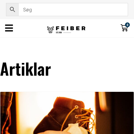
0
Artiklar