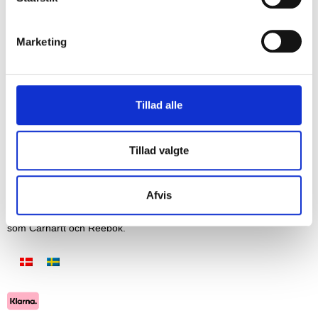
Marketing
REGISTRERA
Tillad alle
Tillad valgte
Afvis
Vi säljer arbetskläder, vardagskläder och friluftskläder från märken
som Carhartt och Reebok.