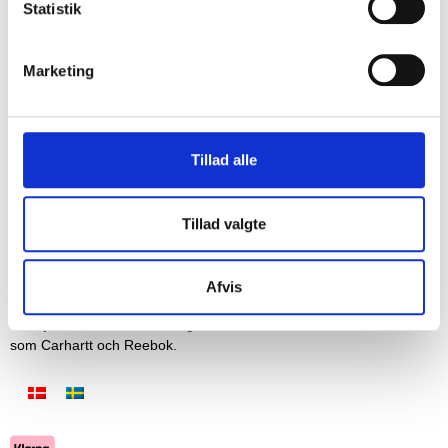
Statistik
Marketing
REGISTRERA
Tillad alle
Tillad valgte
Afvis
Vi säljer arbetskläder, vardagskläder och friluftskläder från märken
som Carhartt och Reebok.