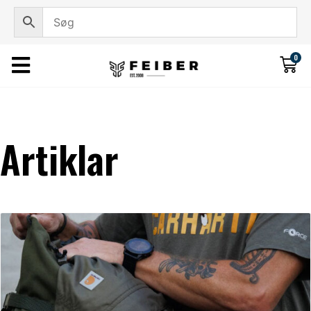
0
Artiklar