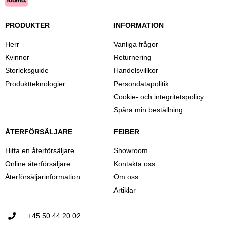
PRODUKTER
INFORMATION
Herr
Vanliga frågor
Kvinnor
Returnering
Storleksguide
Handelsvillkor
Produktteknologier
Persondatapolitik
Cookie- och integritetspolicy
Spåra min beställning
ÅTERFÖRSÄLJARE
FEIBER
Hitta en återförsäljare
Showroom
Online återförsäljare
Kontakta oss
Återförsäljarinformation
Om oss
Artiklar
+45 50 44 20 02