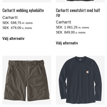
Carhartt webbing nylonbälte
Carhartt sweatshirt med half
zip
Carhartt
Carhartt
SEK 598,75
m. moms
SEK 1.061,25
SEK 479,00
m. moms
u. moms
SEK 849,00
u. moms
Välj alternativ
Välj alternativ