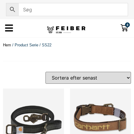
0
Hem
/ Product Serie / SS22