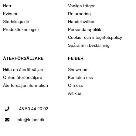
Herr
Vanliga frågor
Kvinnor
Returnering
Storleksguide
Handelsvillkor
Produktteknologier
Persondatapolitik
Cookie- och integritetspolicy
Spåra min beställning
ÅTERFÖRSÄLJARE
FEIBER
Hitta en återförsäljare
Showroom
Online återförsäljare
Kontakta oss
Återförsäljarinformation
Om oss
Artiklar
+45 50 44 20 02
info@feiber.dk