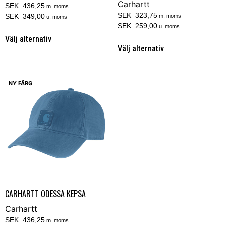
Carhartt
SEK 436,25
m. moms
SEK 323,75
SEK 349,00
m. moms
u. moms
SEK 259,00
u. moms
Välj alternativ
Välj alternativ
NY FÄRG
CARHARTT ODESSA KEPSA
Carhartt
SEK 436,25
m. moms