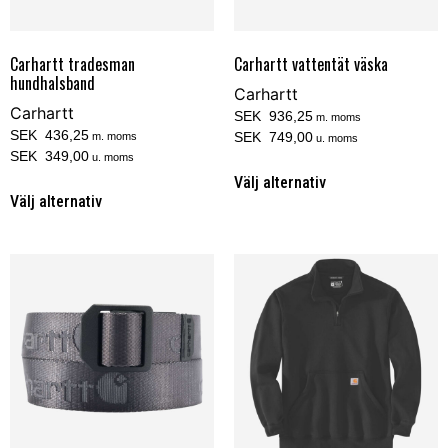
Carhartt tradesman
Carhartt vattentät väska
hundhalsband
Carhartt
Carhartt
SEK 936,25
m. moms
SEK 436,25
SEK 749,00
m. moms
u. moms
SEK 349,00
u. moms
Välj alternativ
Välj alternativ