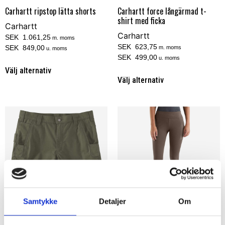
Carhartt ripstop lätta shorts
Carhartt force långärmad t-
shirt med ficka
Carhartt
Carhartt
SEK 1.061,25
m. moms
SEK 623,75
SEK 849,00
m. moms
u. moms
SEK 499,00
u. moms
Välj alternativ
Välj alternativ
Samtykke
Detaljer
Om