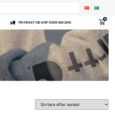
0
FRI FRAKT VID KÖP ÖVER 600 DKK