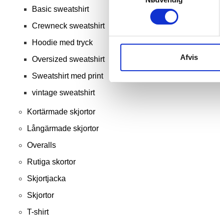
Basic sweatshirt
Crewneck sweatshirt
Hoodie med tryck
Afvis
Oversized sweatshirt
Sweatshirt med print
vintage sweatshirt
Kortärmade skjortor
Långärmade skjortor
Overalls
Rutiga skortor
Skjortjacka
Skjortor
T-shirt