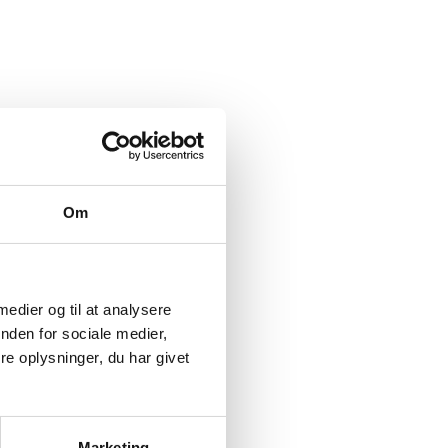
Om
 medier og til at analysere
nden for sociale medier,
e oplysninger, du har givet
Marketing