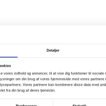
Detaljer
ookies
se vores indhold og annoncer, til at vise dig funktioner til sociale
oplysninger om din brug af vores hjemmeside med vores partnere i
ysepartnere. Vores partnere kan kombinere disse data med andr
et fra din brug af deres tjenester.
Præferencer
Statistik