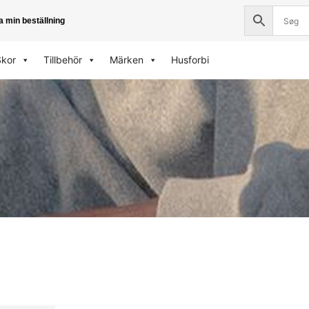
a min beställning
Skor
Tillbehör
Märken
Husforbi