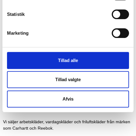
Statistik
Marketing
REGISTRERA
Tillad alle
Tillad valgte
Afvis
Vi säljer arbetskläder, vardagskläder och friluftskläder från märken
som Carhartt och Reebok.