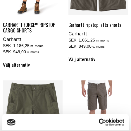
CARHARTT FORCE™ RIPSTOP
Carhartt ripstop lätta shorts
CARGO SHORTS
Carhartt
Carhartt
SEK 1.061,25
m. moms
SEK 1.186,25
SEK 849,00
m. moms
u. moms
SEK 949,00
u. moms
Välj alternativ
Välj alternativ