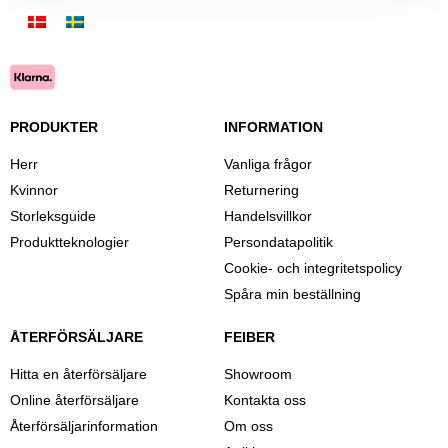
PRODUKTER
INFORMATION
Herr
Vanliga frågor
Kvinnor
Returnering
Storleksguide
Handelsvillkor
Produktteknologier
Persondatapolitik
Cookie- och integritetspolicy
Spåra min beställning
ÅTERFÖRSÄLJARE
FEIBER
Hitta en återförsäljare
Showroom
Online återförsäljare
Kontakta oss
Återförsäljarinformation
Om oss