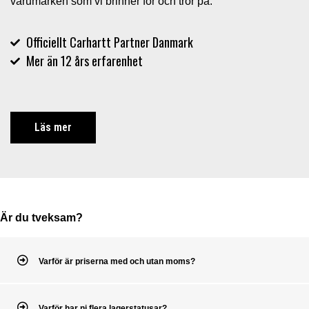
varumärken som vi brinner för och tror på.
Officiellt Carhartt Partner Danmark
Mer än 12 års erfarenhet
Läs mer
Är du tveksam?
Varför är priserna med och utan moms?
Varför har ni flera lagerstatusar?