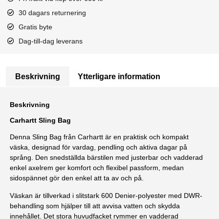
30 dagars returnering
Gratis byte
Dag-till-dag leverans
Beskrivning
Ytterligare information
Beskrivning
Carhartt Sling Bag
Denna Sling Bag från Carhartt är en praktisk och kompakt
väska, designad för vardag, pendling och aktiva dagar på
språng. Den snedställda bärstilen med justerbar och vadderad
enkel axelrem ger komfort och flexibel passform, medan
sidospännet gör den enkel att ta av och på.
Väskan är tillverkad i slitstark 600 Denier-polyester med DWR-
behandling som hjälper till att avvisa vatten och skydda
innehållet. Det stora huvudfacket rymmer en vadderad