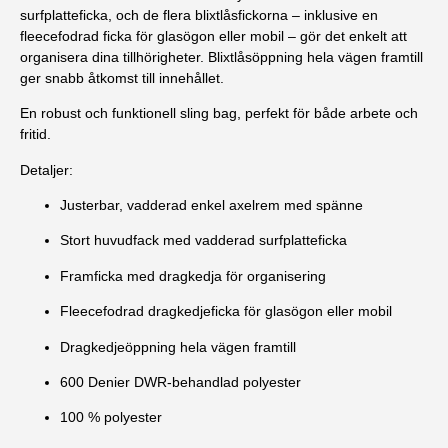
surfplatteficka, och de flera blixtlåsfickorna – inklusive en
fleecefodrad ficka för glasögon eller mobil – gör det enkelt att
organisera dina tillhörigheter. Blixtlåsöppning hela vägen framtill
ger snabb åtkomst till innehållet.
En robust och funktionell sling bag, perfekt för både arbete och
fritid.
Detaljer:
Justerbar, vadderad enkel axelrem med spänne
Stort huvudfack med vadderad surfplatteficka
Framficka med dragkedja för organisering
Fleecefodrad dragkedjeficka för glasögon eller mobil
Dragkedjeöppning hela vägen framtill
600 Denier DWR-behandlad polyester
100 % polyester