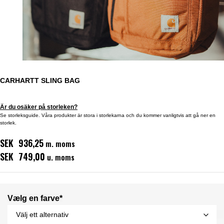
CARHARTT SLING BAG
Är du osäker på storleken?
Se storleksguide. Våra produkter är stora i storlekarna och du kommer vanligtvis att gå ner en
storlek.
SEK 936,25
m. moms
SEK 749,00
u. moms
Vælg en farve*