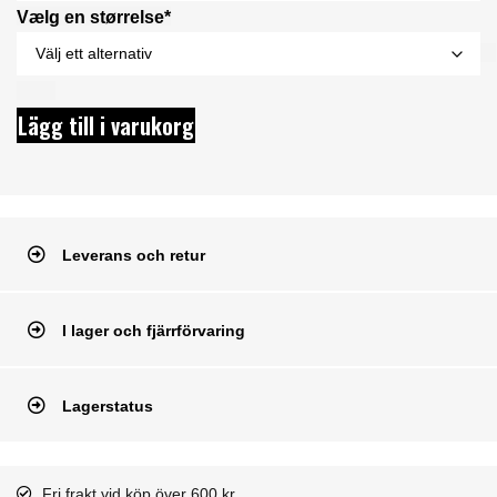
Vælg en størrelse*
Lägg till i varukorg
Leverans och retur
I lager och fjärrförvaring
Lagerstatus
Fri frakt vid köp över 600 kr