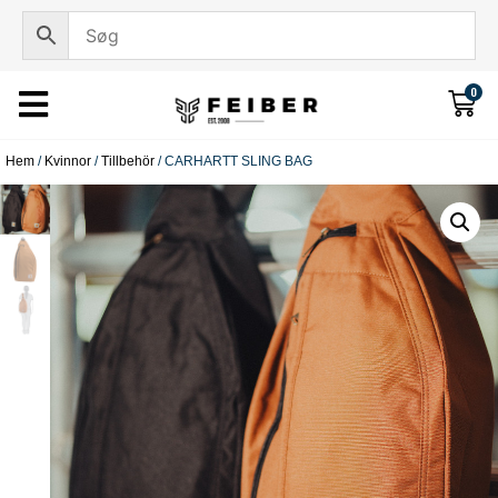
0
Hem
/
Kvinnor
/
Tillbehör
/ CARHARTT SLING BAG