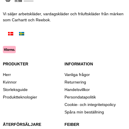
Vi säljer arbetskläder, vardagskläder och friluftskläder från märken
som Carhartt och Reebok.
PRODUKTER
INFORMATION
Herr
Vanliga frågor
Kvinnor
Returnering
Storleksguide
Handelsvillkor
Produktteknologier
Persondatapolitik
Cookie- och integritetspolicy
Spåra min beställning
ÅTERFÖRSÄLJARE
FEIBER