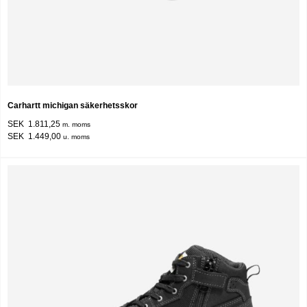
Carhartt michigan säkerhetsskor
SEK 1.811,25
m. moms
SEK 1.449,00
u. moms