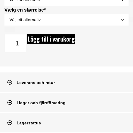
Vælg en størrelse*
Lägg till i varukorg
Leverans och retur
I lager och fjärrförvaring
Lagerstatus