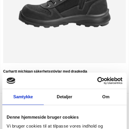
Carhartt michigan säkerhetsstövlar med dragkedja
SEK 2.498,75
m. moms
SEK 1.999,00
u. moms
Samtykke
Detaljer
Om
Denne hjemmeside bruger cookies
Vi bruger cookies til at tilpasse vores indhold og