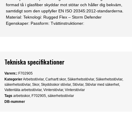
formad tå i glasfiber skyddar mot stötar och håller dig bekväm,
samtidigt som den uppfyller EN ISO 20345:2012-standarderna.
Material: Teknologi: Rugged Flex – Storm Defender
Egenskaper: Passform: Tvättinstruktioner:
Tekniska specifikationer
Varenr.:
F702905
Kategorier
Arbetsstövlar
,
Carhartt skor
,
Säkerhetsstövlar
,
Säkerhetsstövlar
,
säkerhetsstövlar
,
Skor
,
Skyddsskor stövlar
,
Stövlar
,
Stövlar med säkerhet
,
Vattentäta arbetsstövlar
,
Vinterstövlar
,
Vinterstövlar
Tags
arbetsskor
,
F702905
,
säkerhetsstövlar
DB-nummer