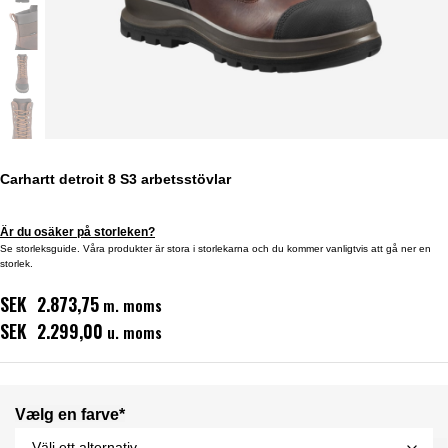
Carhartt detroit 8 S3 arbetsstövlar
Är du osäker på storleken?
Se storleksguide. Våra produkter är stora i storlekarna och du kommer vanligtvis att gå ner en
storlek.
SEK 2.873,75
m. moms
SEK 2.299,00
u. moms
Vælg en farve*