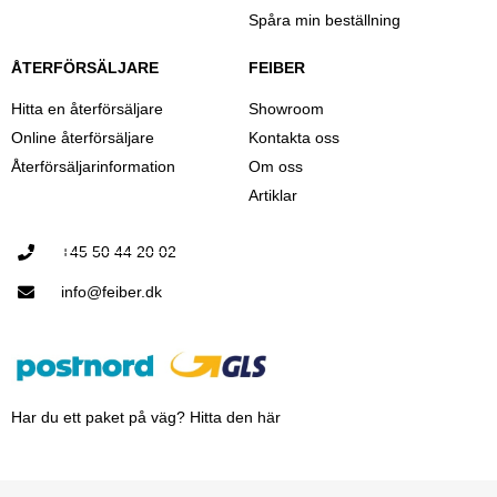
Spåra min beställning
ÅTERFÖRSÄLJARE
FEIBER
Hitta en återförsäljare
Showroom
Online återförsäljare
Kontakta oss
Återförsäljarinformation
Om oss
Artiklar
+45 50 44 20 02
info@feiber.dk
Har du ett paket på väg? Hitta den här