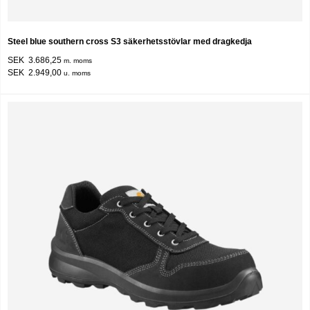
Steel blue southern cross S3 säkerhetsstövlar med dragkedja
SEK 3.686,25
m. moms
SEK 2.949,00
u. moms