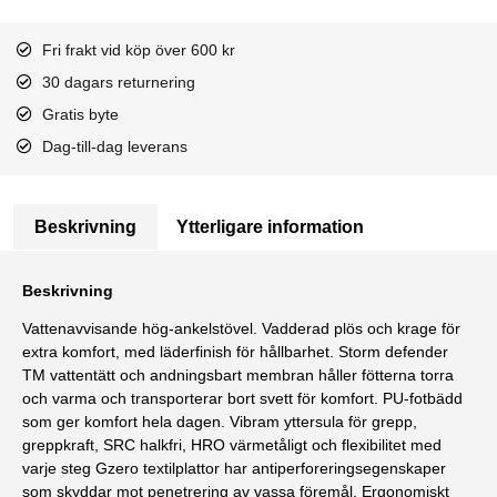
Fri frakt vid köp över 600 kr
30 dagars returnering
Gratis byte
Dag-till-dag leverans
Beskrivning
Ytterligare information
Beskrivning
Vattenavvisande hög-ankelstövel. Vadderad plös och krage för
extra komfort, med läderfinish för hållbarhet. Storm defender
TM vattentätt och andningsbart membran håller fötterna torra
och varma och transporterar bort svett för komfort. PU-fotbädd
som ger komfort hela dagen. Vibram yttersula för grepp,
greppkraft, SRC halkfri, HRO värmetåligt och flexibilitet med
varje steg Gzero textilplattor har antiperforeringsegenskaper
som skyddar mot penetrering av vassa föremål. Ergonomiskt