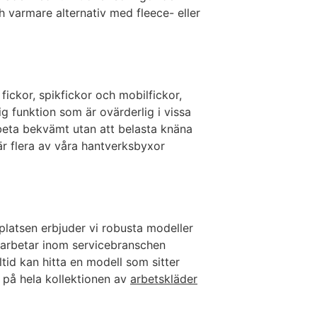
 varmare alternativ med fleece- eller
fickor, spikfickor och mobilfickor,
g funktion som är ovärderlig i vissa
rbeta bekvämt utan att belasta knäna
är flera av våra hantverksbyxor
latsen erbjuder vi robusta modeller
u arbetar inom servicebranschen
tid kan hitta en modell som sitter
t på hela kollektionen av
arbetskläder