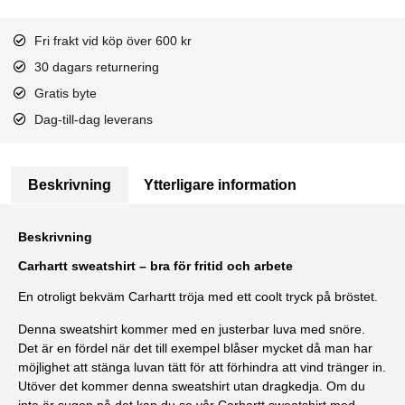
Fri frakt vid köp över 600 kr
30 dagars returnering
Gratis byte
Dag-till-dag leverans
Beskrivning
Ytterligare information
Beskrivning
Carhartt sweatshirt – bra för fritid och arbete
En otroligt bekväm Carhartt tröja med ett coolt tryck på bröstet.
Denna sweatshirt kommer med en justerbar luva med snöre.
Det är en fördel när det till exempel blåser mycket då man har
möjlighet att stänga luvan tätt för att förhindra att vind tränger in.
Utöver det kommer denna sweatshirt utan dragkedja. Om du
inte är sugen på det kan du se vår
Carhartt sweatshirt med