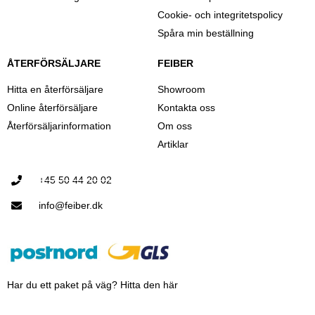
Cookie- och integritetspolicy
Spåra min beställning
ÅTERFÖRSÄLJARE
FEIBER
Hitta en återförsäljare
Showroom
Online återförsäljare
Kontakta oss
Återförsäljarinformation
Om oss
Artiklar
+45 50 44 20 02
info@feiber.dk
Har du ett paket på väg? Hitta den här