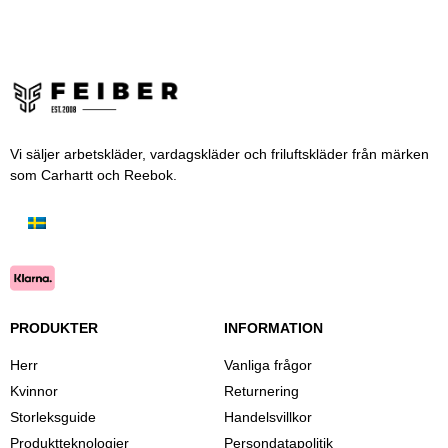
Vi säljer arbetskläder, vardagskläder och friluftskläder från märken
som Carhartt och Reebok.
PRODUKTER
INFORMATION
Herr
Vanliga frågor
Kvinnor
Returnering
Storleksguide
Handelsvillkor
Produktteknologier
Persondatapolitik