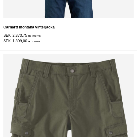
Carhartt montana vinterjacka
SEK 2.373,75
m. moms
SEK 1.899,00
u. moms