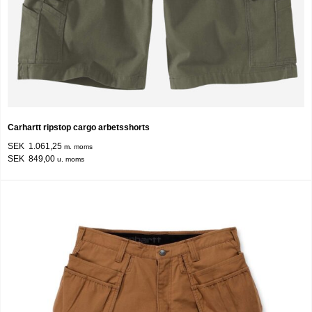
Carhartt ripstop cargo arbetsshorts
SEK 1.061,25
m. moms
SEK 849,00
u. moms