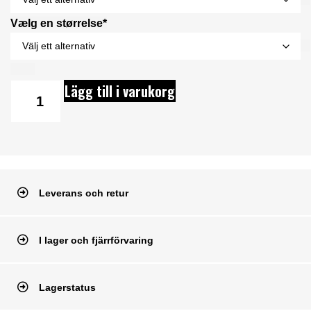
Vælg en størrelse*
Lägg till i varukorg
Leverans och retur
I lager och fjärrförvaring
Lagerstatus