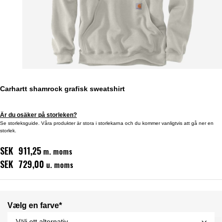
Carhartt shamrock grafisk sweatshirt
Är du osäker på storleken?
Se storleksguide. Våra produkter är stora i storlekarna och du kommer vanligtvis att gå ner en
storlek.
SEK 911,25
m. moms
SEK 729,00
u. moms
Vælg en farve*