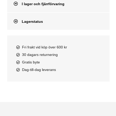
I lager och fjärrförvaring
Lagerstatus
Fri frakt vid köp över 600 kr
30 dagars returnering
Gratis byte
Dag-till-dag leverans