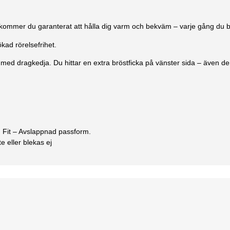
 kommer du garanterat att hålla dig varm och bekväm – varje gång du 
ad rörelsefrihet.
an med dragkedja.
Du hittar en extra bröstficka på vänster sida – även de
d Fit – Avslappnad passform.
e eller blekas ej