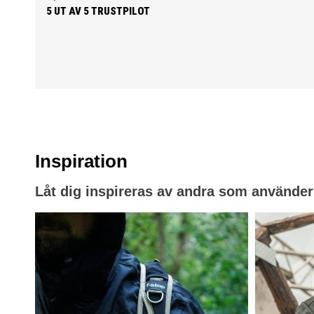
to like.
PER HOLLÆNDER
5 UT AV 5 TRUSTPILOT
Inspiration
Låt dig inspireras av andra som använder