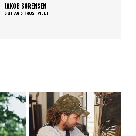
TROELS MELCHIORSEN
5 UT AV 5 TRUSTPILOT