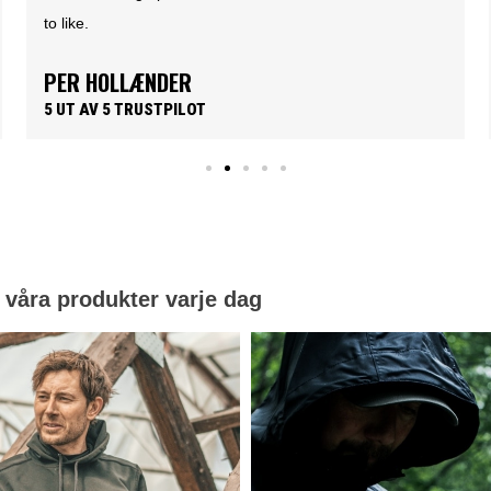
JAKOB SØRENSEN
5 UT AV 5 TRUSTPILOT
 våra produkter varje dag