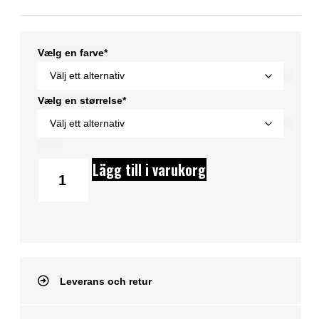
Vælg en farve*
Vælg en størrelse*
Lägg till i varukorg
Leverans och retur