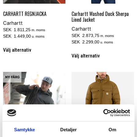
Carhartt Washed Duck Sherpa
CARHARTT REGNJACKA
Lined Jacket
Carhartt
Carhartt
SEK 1.811,25
m. moms
SEK 2.873,75
SEK 1.449,00
m. moms
u. moms
SEK 2.299,00
u. moms
Välj alternativ
Välj alternativ
NY FÄRG
Samtykke
Detaljer
Om