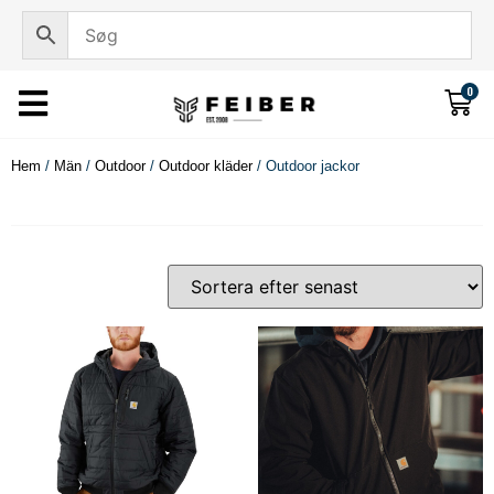
0
Hem
/
Män
/
Outdoor
/
Outdoor kläder
/ Outdoor jackor