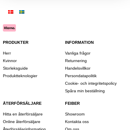
PRODUKTER
INFORMATION
Herr
Vanliga frågor
Kvinnor
Returnering
Storleksguide
Handelsvillkor
Produktteknologier
Persondatapolitik
Cookie- och integritetspolicy
Spåra min beställning
ÅTERFÖRSÄLJARE
FEIBER
Hitta en återförsäljare
Showroom
Online återförsäljare
Kontakta oss
Återförsäljarinformation
Om oss