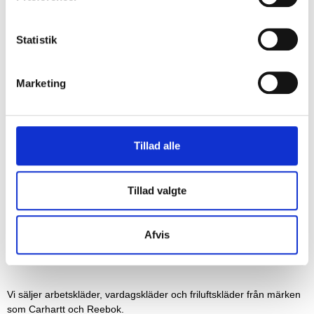
förmåner
Statistik
Marketing
Tillad alle
REGISTRERA
Tillad valgte
Afvis
Vi säljer arbetskläder, vardagskläder och friluftskläder från märken
som Carhartt och Reebok.