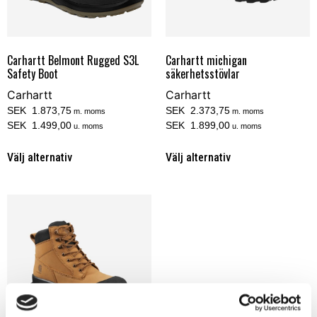
Carhartt Belmont Rugged S3L
Carhartt michigan
Safety Boot
säkerhetsstövlar
Carhartt
Carhartt
SEK 1.873,75
SEK 2.373,75
m. moms
m. moms
SEK 1.499,00
SEK 1.899,00
u. moms
u. moms
Välj alternativ
Välj alternativ