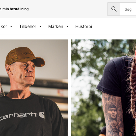
a min beställning
Skor
Tillbehör
Märken
Husforbi