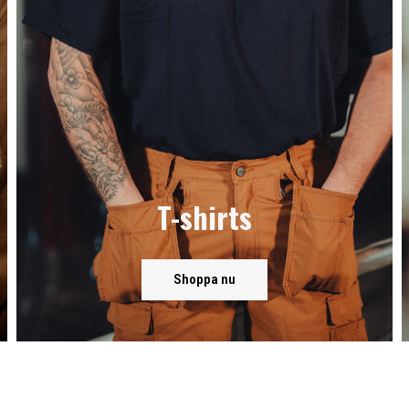
T-shirts
Shoppa nu