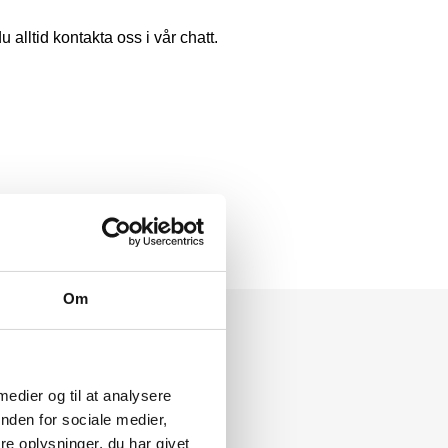
alltid kontakta oss i vår chatt.
Om
 medier og til at analysere
nden for sociale medier,
e oplysninger, du har givet