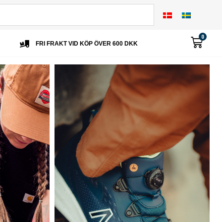
0
FRI FRAKT VID KÖP ÖVER 600 DKK