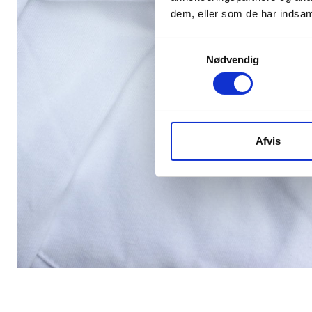
dem, eller som de har indsaml
Samtykkevalg
Nødvendig
Afvis