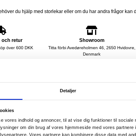
ehöver du hjälp med storlekar eller om du har andra frågor kan du 
 och retur
Showroom
a köp över 600 DKK
Titta förbi Avedøreholmen 46, 2650 Hvidovre,
Denmark
Detaljer
ookies
se vores indhold og annoncer, til at vise dig funktioner til sociale
oplysninger om din brug af vores hjemmeside med vores partnere i
ysepartnere. Vores partnere kan kombinere disse data med andr