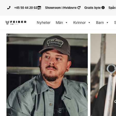
+45 50 44 20 02
Showroom i Hvidovre
Gratis byte
Spår
Nyheter
Män
Kvinnor
Barn