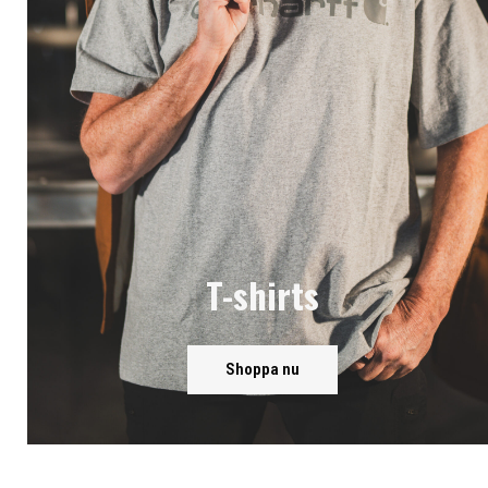
T-shirts
Shoppa nu