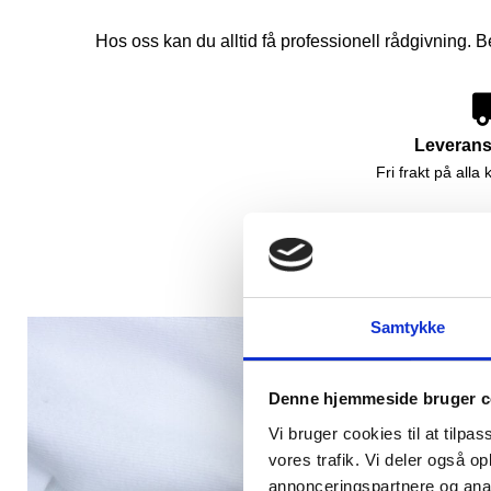
Hos oss kan du alltid få professionell rådgivning. B
Leverans
Fri frakt på all
Samtykke
Denne hjemmeside bruger c
Vi bruger cookies til at tilpas
vores trafik. Vi deler også 
annonceringspartnere og anal