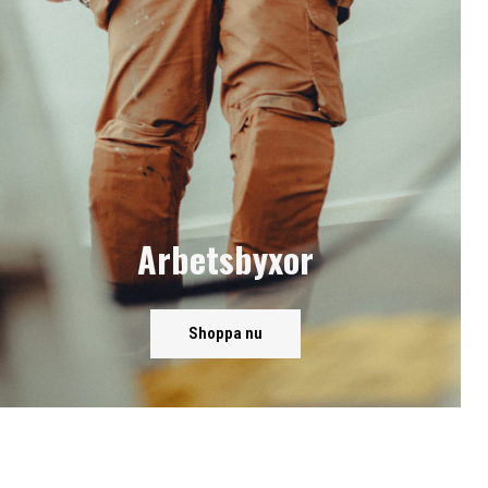
Arbetsbyxor
Shoppa nu