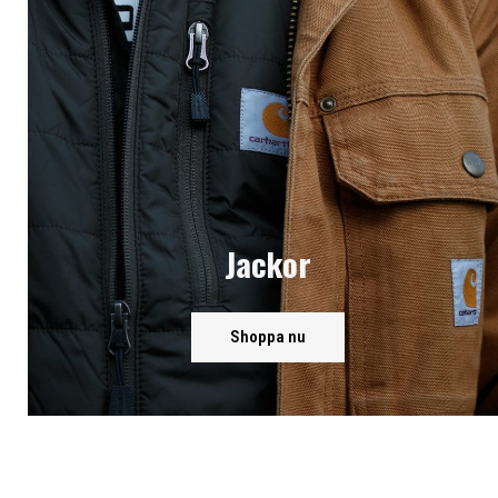
Jackor
Shoppa nu