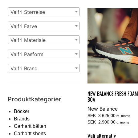
Valfri Størrelse
Valfri Farve
Valfri Materiale
Valfri Pasform
Valfri Brand
NEW BALANCE FRESH FOA
Produktkategorier
BOA
New Balance
Böcker
SEK 3.625,00
m. moms
Brands
SEK 2.900,00
u. moms
Carhartt bälten
Carhartt shorts
Välj alternativ