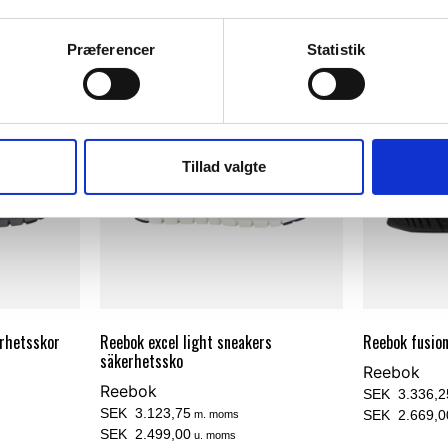
Præferencer
Statistik
Tillad valgte
erhetsskor
Reebok excel light sneakers
Reebok fusion
säkerhetssko
Reebok
Reebok
SEK 3.336,2
SEK 3.123,75
SEK 2.669,0
m. moms
SEK 2.499,00
u. moms