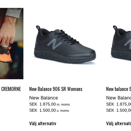
M CREMORNE
New Balance 906 SR Womens
New balance 
New Balance
New Balan
SEK 1.875,00
SEK 1.875,0
m. moms
SEK 1.500,00
SEK 1.500,0
u. moms
Välj alternativ
Välj alternat