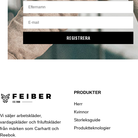
REGISTRERA
PRODUKTER
Herr
Kvinnor
Vi säljer arbetskläder,
Storleksguide
vardagskläder och friluftskläder
Produktteknologier
från märken som Carhartt och
Reebok.