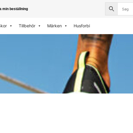
a min beställning
Skor
Tillbehör
Märken
Husforbi