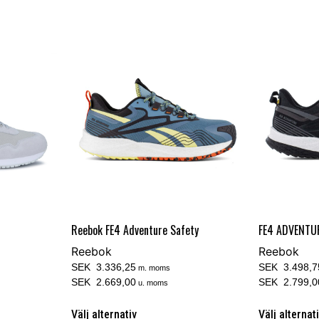
Reebok FE4 Adventure Safety
FE4 ADVENTU
Reebok
Reebok
SEK 3.336,25
SEK 3.498,7
m. moms
SEK 2.669,00
SEK 2.799,0
u. moms
Välj alternativ
Välj alternat