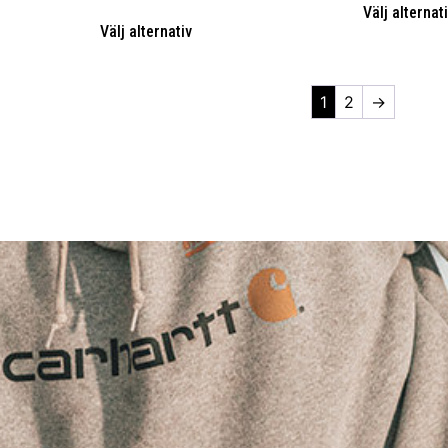
Välj alternat
Välj alternativ
1
2
→