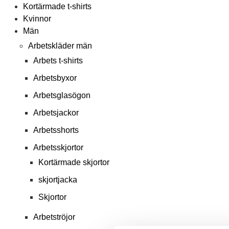
Kortärmade t-shirts
Kvinnor
Män
Arbetskläder män
Arbets t-shirts
Arbetsbyxor
Arbetsglasögon
Arbetsjackor
Arbetsshorts
Arbetsskjortor
Kortärmade skjortor
skjortjacka
Skjortor
Arbetströjor