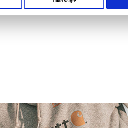
Tillad valgte