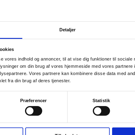
Detaljer
ookies
se vores indhold og annoncer, til at vise dig funktioner til sociale
oplysninger om din brug af vores hjemmeside med vores partnere i
ysepartnere. Vores partnere kan kombinere disse data med andr
et fra din brug af deres tjenester.
Præferencer
Statistik