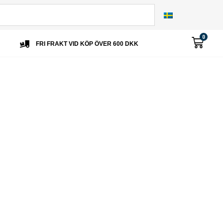
0
FRI FRAKT VID KÖP ÖVER 600 DKK