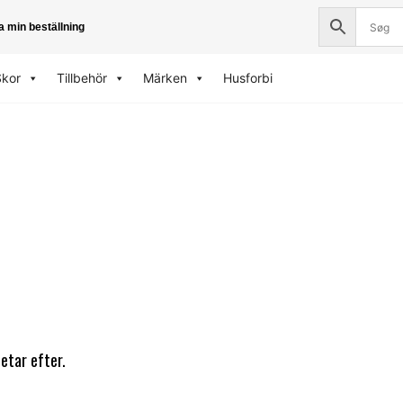
a min beställning
Skor
Tillbehör
Märken
Husforbi
letar efter.