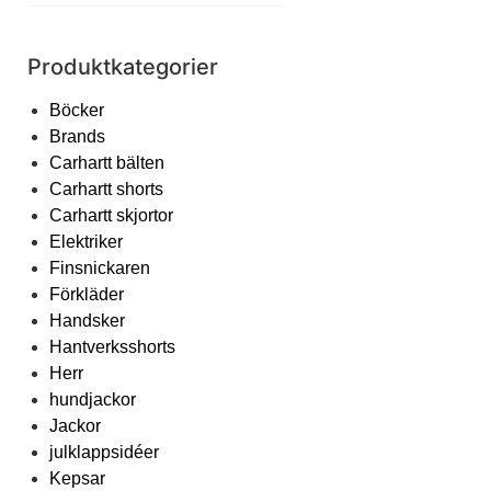
Produktkategorier
Böcker
Brands
Carhartt bälten
Carhartt shorts
Carhartt skjortor
Elektriker
Finsnickaren
Förkläder
Handsker
Hantverksshorts
Herr
hundjackor
Jackor
julklappsidéer
Kepsar