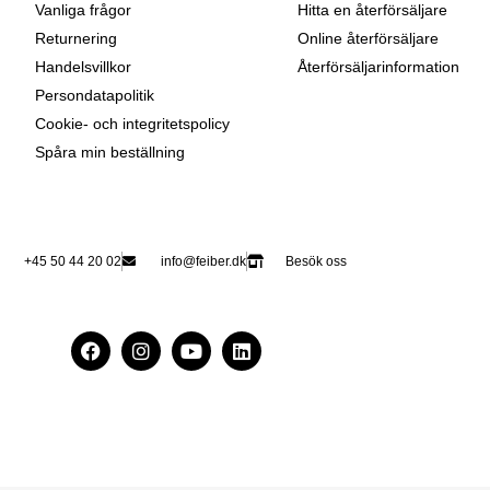
Vanliga frågor
Hitta en återförsäljare
Returnering
Online återförsäljare
Handelsvillkor
Återförsäljarinformation
Persondatapolitik
Cookie- och integritetspolicy
Spåra min beställning
+45 50 44 20 02
info@feiber.dk
Besök oss