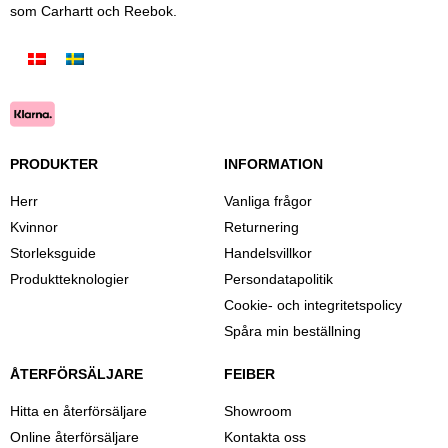
som Carhartt och Reebok.
PRODUKTER
INFORMATION
Herr
Vanliga frågor
Kvinnor
Returnering
Storleksguide
Handelsvillkor
Produktteknologier
Persondatapolitik
Cookie- och integritetspolicy
Spåra min beställning
ÅTERFÖRSÄLJARE
FEIBER
Hitta en återförsäljare
Showroom
Online återförsäljare
Kontakta oss