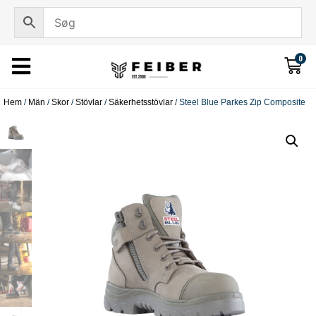
0
Hem
/
Män
/
Skor
/
Stövlar
/
Säkerhetsstövlar
/ Steel Blue Parkes Zip Composite