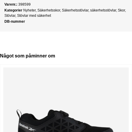
Varenr.:
398599
Kategorier
Nyheter
,
Säkerhetsskor
,
Säkerhetsstövlar
,
säkerhetsstövlar
,
Skor
,
Stövlar
,
Stövlar med säkerhet
DB-nummer
Något som påminner om