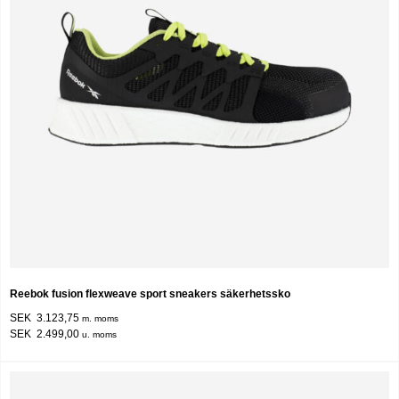
Reebok fusion flexweave sport sneakers säkerhetssko
SEK 3.123,75
m. moms
SEK 2.499,00
u. moms