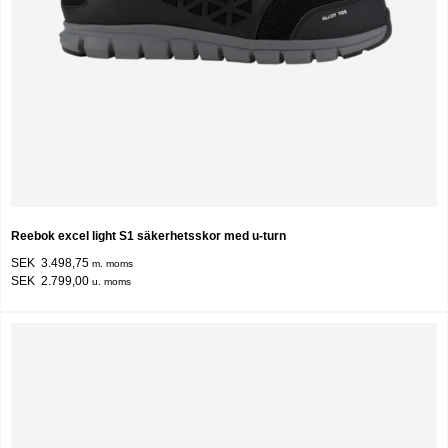
Reebok excel light S1 säkerhetsskor med u-turn
SEK 3.498,75
m. moms
SEK 2.799,00
u. moms