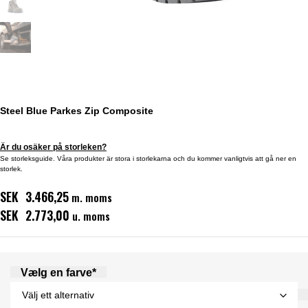
Steel Blue Parkes Zip Composite
Är du osäker på storleken?
Se storleksguide. Våra produkter är stora i storlekarna och du kommer vanligtvis att gå ner en
storlek.
SEK 3.466,25
m. moms
SEK 2.773,00
u. moms
Vælg en farve*