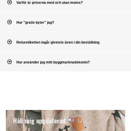
Varför är priserna med och utan moms?
Hur "gratis byter" jag?
Returetiketten ingår givetvis även i din beställning
Hur använder jag mitt byggmarknadskonto?
Håll mig uppdaterad