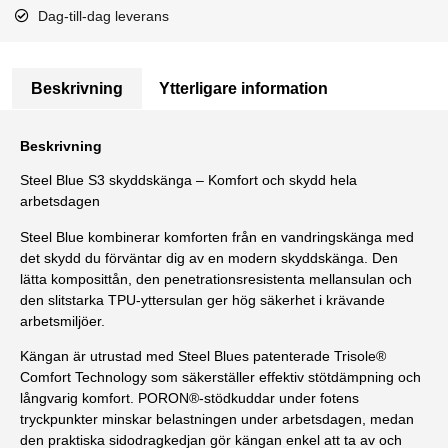
Dag-till-dag leverans
Beskrivning
Ytterligare information
Beskrivning
Steel Blue S3 skyddskänga – Komfort och skydd hela
arbetsdagen
Steel Blue kombinerar komforten från en vandringskänga med
det skydd du förväntar dig av en modern skyddskänga. Den
lätta komposittån, den penetrationsresistenta mellansulan och
den slitstarka TPU-yttersulan ger hög säkerhet i krävande
arbetsmiljöer.
Kängan är utrustad med Steel Blues patenterade Trisole®
Comfort Technology som säkerställer effektiv stötdämpning och
långvarig komfort. PORON®-stödkuddar under fotens
tryckpunkter minskar belastningen under arbetsdagen, medan
den praktiska sidodragkedjan gör kängan enkel att ta av och