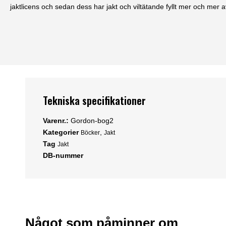
jaktlicens och sedan dess har jakt och viltätande fyllt mer och mer a
Tekniska specifikationer
Varenr.:
Gordon-bog2
Kategorier
,
Böcker
Jakt
Tag
Jakt
DB-nummer
Något som påminner om