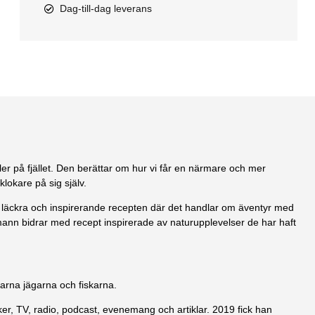
Dag-till-dag leverans
ler på fjället. Den berättar om hur vi får en närmare och mer
klokare på sig själv.
e läckra och inspirerande recepten där det handlar om äventyr med
ann bidrar med recept inspirerade av naturupplevelser de har haft
farna jägarna och fiskarna.
er, TV, radio, podcast, evenemang och artiklar. 2019 fick han