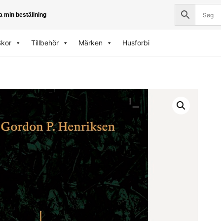
a min beställning
Skor
Tillbehör
Märken
Husforbi