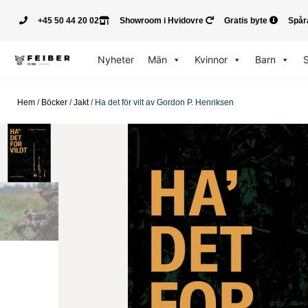
+45 50 44 20 02
Showroom i Hvidovre
Gratis byte
Spår
Nyheter
Män
Kvinnor
Barn
Hem
/
Böcker
/
Jakt
/ Ha det för vilt av Gordon P. Henriksen