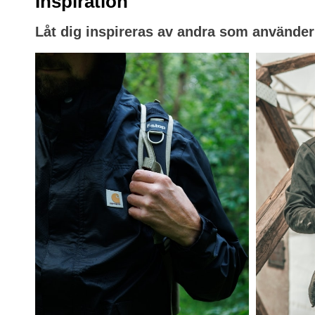
Inspiration
Låt dig inspireras av andra som använder