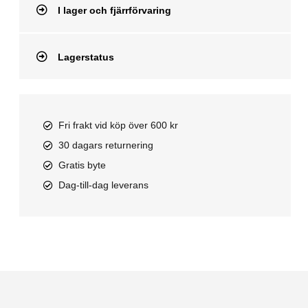
I lager och fjärrförvaring
Lagerstatus
Fri frakt vid köp över 600 kr
30 dagars returnering
Gratis byte
Dag-till-dag leverans