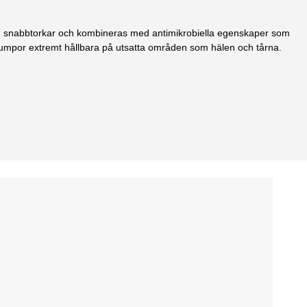
ndas, snabbtorkar och kombineras med antimikrobiella egenskaper som
 strumpor extremt hållbara på utsatta områden som hälen och tårna.