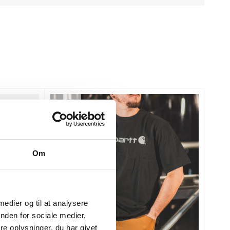
NY FÄRG
Om
 medier og til at analysere
nden for sociale medier,
e oplysninger, du har givet