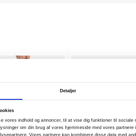
Detaljer
ookies
se vores indhold og annoncer, til at vise dig funktioner til sociale
oplysninger om din brug af vores hjemmeside med vores partnere i
ysepartnere. Vores partnere kan kombinere disse data med andr