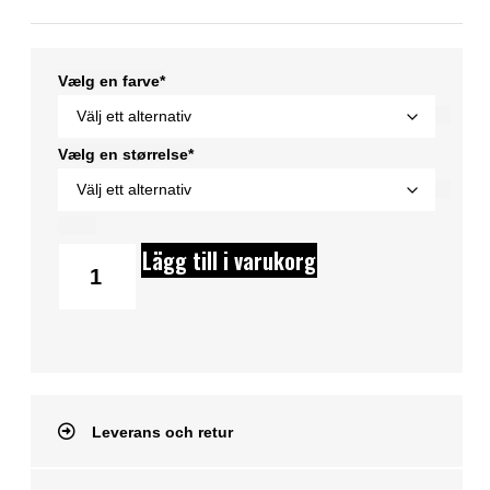
Vælg en farve*
Vælg en størrelse*
Lägg till i varukorg
Leverans och retur