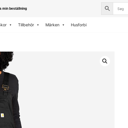
a min beställning
Skor
Tillbehör
Märken
Husforbi