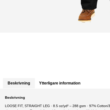
Beskrivning
Ytterligare information
Beskrivning
LOOSE FIT, STRAIGHT LEG · 8.5 oz/yd² – 288 gsm · 97% Cotton/3%