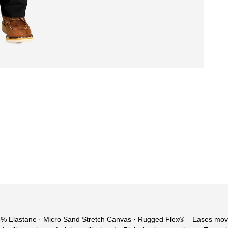
 Elastane · Micro Sand Stretch Canvas · Rugged Flex® – Eases movem