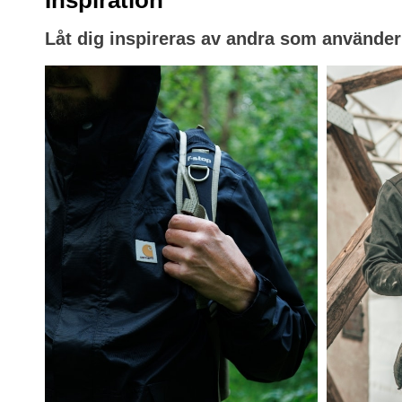
Låt dig inspireras av andra som använder