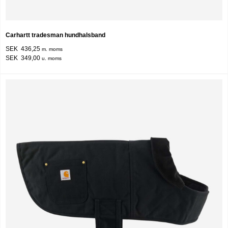
Carhartt tradesman hundhalsband
SEK 436,25
m. moms
SEK 349,00
u. moms