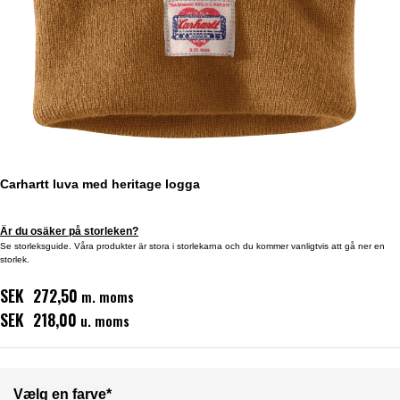
Carhartt luva med heritage logga
Är du osäker på storleken?
Se storleksguide. Våra produkter är stora i storlekarna och du kommer vanligtvis att gå ner en
storlek.
SEK 272,50
m. moms
SEK 218,00
u. moms
Vælg en farve*