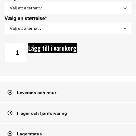
Vælg en størrelse*
Lägg till i varukorg
Leverans och retur
I lager och fjärrförvaring
Lagerstatus