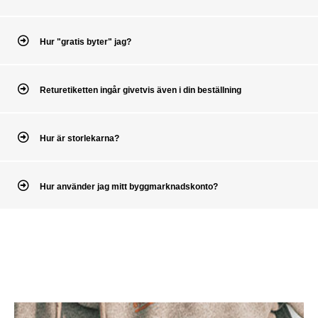
Hur "gratis byter" jag?
Returetiketten ingår givetvis även i din beställning
Hur är storlekarna?
Hur använder jag mitt byggmarknadskonto?