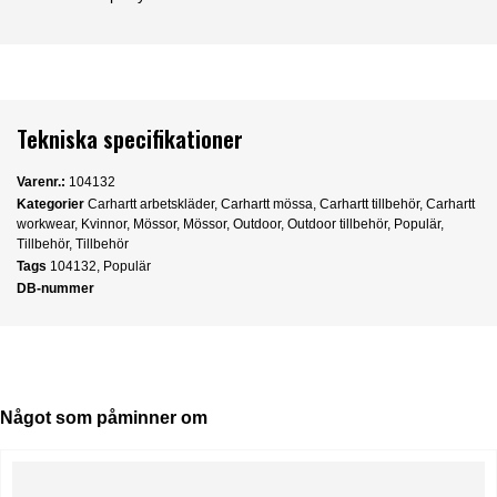
Tekniska specifikationer
Varenr.:
104132
Kategorier
Carhartt arbetskläder
,
Carhartt mössa
,
Carhartt tillbehör
,
Carhartt
workwear
,
Kvinnor
,
Mössor
,
Mössor
,
Outdoor
,
Outdoor tillbehör
,
Populär
,
Tillbehör
,
Tillbehör
Tags
104132
,
Populär
DB-nummer
Något som påminner om