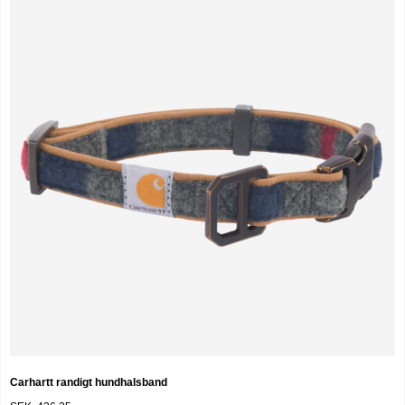
Carhartt randigt hundhalsband