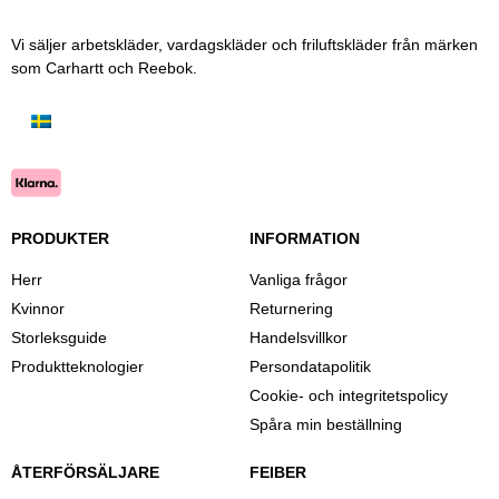
Vi säljer arbetskläder, vardagskläder och friluftskläder från märken
som Carhartt och Reebok.
PRODUKTER
INFORMATION
Herr
Vanliga frågor
Kvinnor
Returnering
Storleksguide
Handelsvillkor
Produktteknologier
Persondatapolitik
Cookie- och integritetspolicy
Spåra min beställning
ÅTERFÖRSÄLJARE
FEIBER