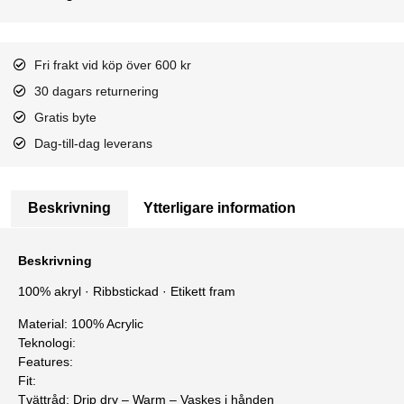
Fri frakt vid köp över 600 kr
30 dagars returnering
Gratis byte
Dag-till-dag leverans
Beskrivning
Ytterligare information
Beskrivning
100% akryl · Ribbstickad · Etikett fram
Material: 100% Acrylic
Teknologi:
Features:
Fit:
Tvättråd: Drip dry – Warm – Vaskes i hånden