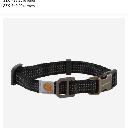
SEK 436,25
m. moms
SEK 349,00
u. moms