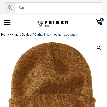
0
Hem
/
Kvinnor
/
Outdoor
/ Carhartt luva med heritage logga