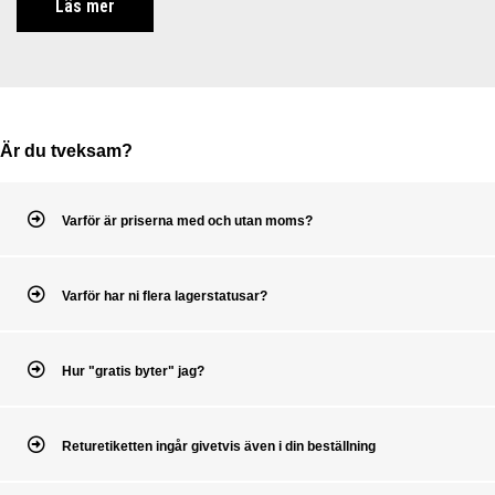
Läs mer
Är du tveksam?
Varför är priserna med och utan moms?
Varför har ni flera lagerstatusar?
Hur "gratis byter" jag?
Returetiketten ingår givetvis även i din beställning