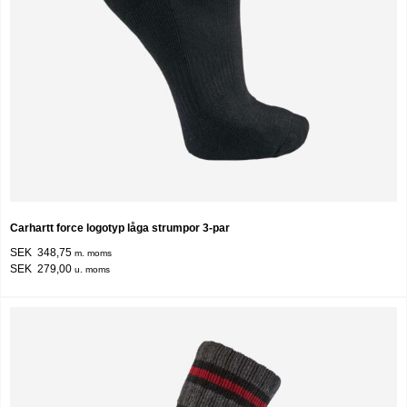
Carhartt force logotyp låga strumpor 3-par
SEK 348,75
m. moms
SEK 279,00
u. moms