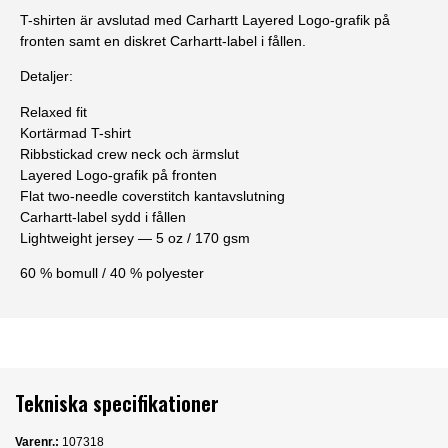
T-shirten är avslutad med Carhartt Layered Logo-grafik på
fronten samt en diskret Carhartt-label i fållen.
Detaljer:
Relaxed fit
Kortärmad T-shirt
Ribbstickad crew neck och ärmslut
Layered Logo-grafik på fronten
Flat two-needle coverstitch kantavslutning
Carhartt-label sydd i fållen
Lightweight jersey — 5 oz / 170 gsm
60 % bomull / 40 % polyester
Tekniska specifikationer
Varenr.:
107318