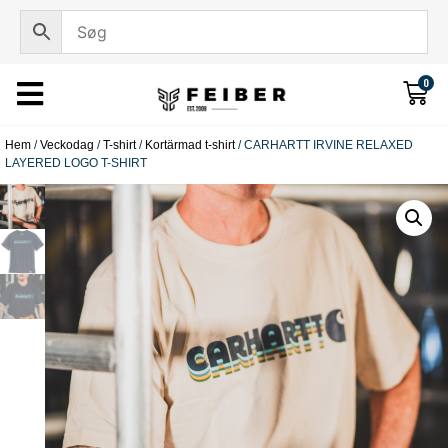
0
Hem
/
Veckodag
/
T-shirt
/
Kortärmad t-shirt
/ CARHARTT IRVINE RELAXED
LAYERED LOGO T-SHIRT