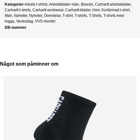
Kategorier
Arbets t-shirts
,
Arbetskläder män
,
Brands
,
Carhartt arbetskläder
,
Carhartt t-shirts
,
Carhartt workwear
,
Carhartt-kläder
,
Herr
,
Kortärmad t-shirt
,
Män
,
Nyheter
,
Nyheter
,
Överdelar
,
T-shirt
,
T-shirts
,
T-Shirts
,
T-shirts med
logga
,
Veckodag
,
VVS-montör
DB-nummer
Något som påminner om