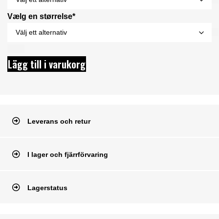
Vælg en størrelse*
Lägg till i varukorg
Leverans och retur
I lager och fjärrförvaring
Lagerstatus