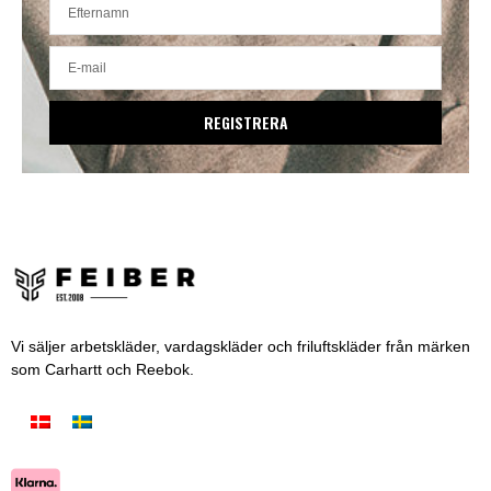
REGISTRERA
Vi säljer arbetskläder, vardagskläder och friluftskläder från märken
som Carhartt och Reebok.