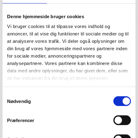
SEK 311,25
m. moms
SEK 249,00
u. moms
Denne hjemmeside bruger cookies
Vi bruger cookies til at tilpasse vores indhold og
NY FÄRG
annoncer, til at vise dig funktioner til sociale medier og til
at analysere vores trafik. Vi deler også oplysninger om
din brug af vores hjemmeside med vores partnere inden
for sociale medier, annonceringspartnere og
analysepartnere. Vores partnere kan kombinere disse
data med andre oplysninger, du har givet dem, eller som
de har indsamlet fra din brug af deres tjenester.
Samtykkevalg
Nødvendig
Præferencer