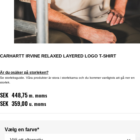
CARHARTT IRVINE RELAXED LAYERED LOGO T-SHIRT
Är du osäker på storleken?
Se storleksguide. Våra produkter är stora i storlekarna och du kommer vanligtvis att gå ner en
storlek.
SEK 448,75
m. moms
SEK 359,00
u. moms
Vælg en farve*