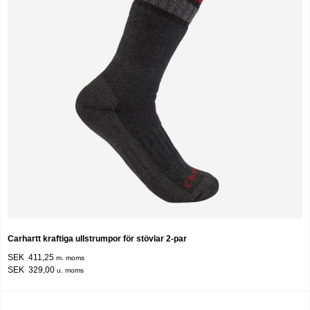
Carhartt kraftiga ullstrumpor för stövlar 2-par
SEK 411,25
m. moms
SEK 329,00
u. moms