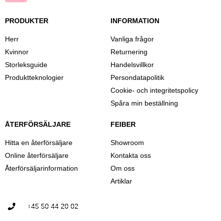
PRODUKTER
INFORMATION
Herr
Vanliga frågor
Kvinnor
Returnering
Storleksguide
Handelsvillkor
Produktteknologier
Persondatapolitik
Cookie- och integritetspolicy
Spåra min beställning
ÅTERFÖRSÄLJARE
FEIBER
Hitta en återförsäljare
Showroom
Online återförsäljare
Kontakta oss
Återförsäljarinformation
Om oss
Artiklar
+45 50 44 20 02