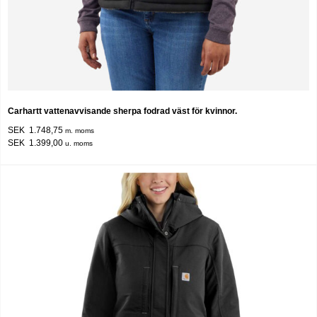
Carhartt vattenavvisande sherpa fodrad väst för kvinnor.
SEK 1.748,75
m. moms
SEK 1.399,00
u. moms