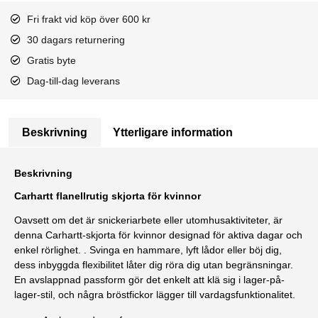
Fri frakt vid köp över 600 kr
30 dagars returnering
Gratis byte
Dag-till-dag leverans
Beskrivning
Ytterligare information
Beskrivning
Carhartt flanellrutig skjorta för kvinnor
Oavsett om det är snickeriarbete eller utomhusaktiviteter, är
denna Carhartt-skjorta för kvinnor designad för aktiva dagar och
enkel rörlighet. . Svinga en hammare, lyft lådor eller böj dig,
dess inbyggda flexibilitet låter dig röra dig utan begränsningar.
En avslappnad passform gör det enkelt att klä sig i lager-på-
lager-stil, och några bröstfickor lägger till vardagsfunktionalitet.