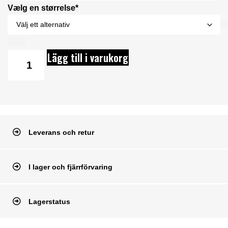
Vælg en størrelse*
Lägg till i varukorg
Leverans och retur
I lager och fjärrförvaring
Lagerstatus