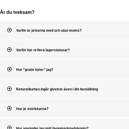
Är du tveksam?
Varför är priserna med och utan moms?
Varför har ni flera lagerstatusar?
Hur "gratis byter" jag?
Returetiketten ingår givetvis även i din beställning
Hur är storlekarna?
Hur använder jag mitt byggmarknadskonto?