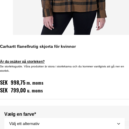
Carhartt flanellrutig skjorta för kvinnor
Är du osäker på storleken?
Se storleksguide. Våra produkter är stora i storlekarna och du kommer vanligtvis att gå ner en
storlek.
SEK 998,75
m. moms
SEK 799,00
u. moms
Vælg en farve*