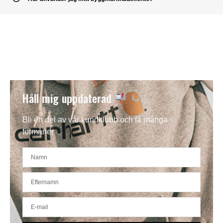
Håll mig uppdaterad
Bli en del av vår kundklubb och få många
förmåner