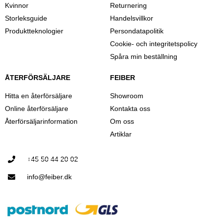
Kvinnor
Returnering
Storleksguide
Handelsvillkor
Produktteknologier
Persondatapolitik
Cookie- och integritetspolicy
Spåra min beställning
ÅTERFÖRSÄLJARE
FEIBER
Hitta en återförsäljare
Showroom
Online återförsäljare
Kontakta oss
Återförsäljarinformation
Om oss
Artiklar
+45 50 44 20 02
info@feiber.dk