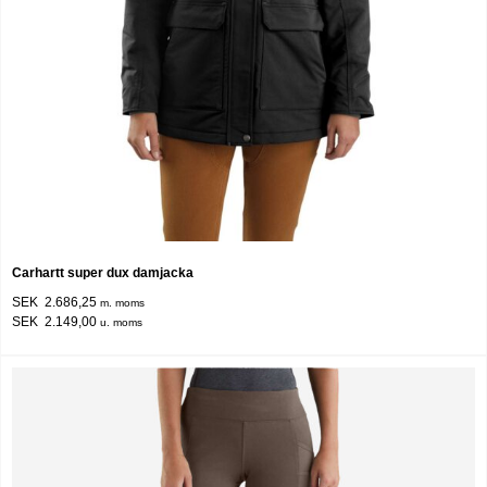
Carhartt super dux damjacka
SEK 2.686,25
m. moms
SEK 2.149,00
u. moms