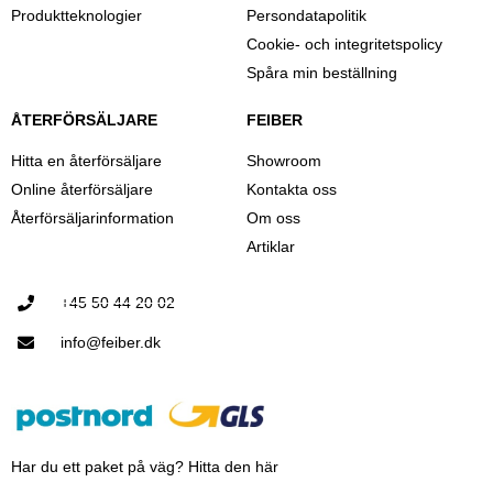
Produktteknologier
Persondatapolitik
Cookie- och integritetspolicy
Spåra min beställning
ÅTERFÖRSÄLJARE
FEIBER
Hitta en återförsäljare
Showroom
Online återförsäljare
Kontakta oss
Återförsäljarinformation
Om oss
Artiklar
+45 50 44 20 02
info@feiber.dk
Har du ett paket på väg? Hitta den här