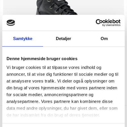
Samtykke
Detaljer
Om
Denne hjemmeside bruger cookies
Vi bruger cookies til at tilpasse vores indhold og
annoncer, til at vise dig funktioner til sociale medier og til
at analysere vores trafik. Vi deler også oplysninger om
Steel blue whyalla S3 säkerhetsstövlar
din brug af vores hjemmeside med vores partnere inden
SEK 3.498,75
m. moms
for sociale medier, annonceringspartnere og
SEK 2.799,00
u. moms
analysepartnere. Vores partnere kan kombinere disse
data med andre oplysninger, du har givet dem, eller som
de har indsamlet fra din brug af deres tjenester.