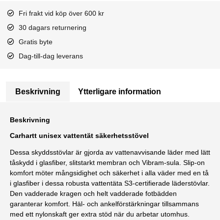
Fri frakt vid köp över 600 kr
30 dagars returnering
Gratis byte
Dag-till-dag leverans
Beskrivning
Ytterligare information
Beskrivning
Carhartt unisex vattentät säkerhetsstövel
Dessa skyddsstövlar är gjorda av vattenavvisande läder med lätt
tåskydd i glasfiber, slitstarkt membran och Vibram-sula. Slip-on
komfort möter mångsidighet och säkerhet i alla väder med en tå
i glasfiber i dessa robusta vattentäta S3-certifierade läderstövlar.
Den vadderade kragen och helt vadderade fotbädden
garanterar komfort. Häl- och ankelförstärkningar tillsammans
med ett nylonskaft ger extra stöd när du arbetar utomhus.