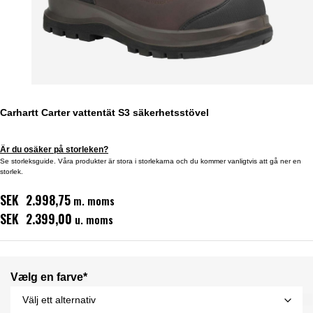
Carhartt Carter vattentät S3 säkerhetsstövel
Är du osäker på storleken?
Se storleksguide. Våra produkter är stora i storlekarna och du kommer vanligtvis att gå ner en
storlek.
SEK 2.998,75
m. moms
SEK 2.399,00
u. moms
Vælg en farve*