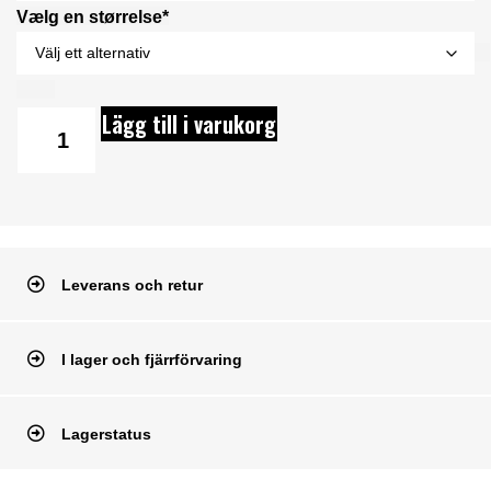
Vælg en størrelse*
Lägg till i varukorg
Leverans och retur
I lager och fjärrförvaring
Lagerstatus