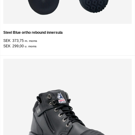
Steel Blue ortho rebound innersula
SEK 373,75
m. moms
SEK 299,00
u. moms