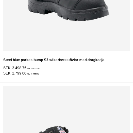
Steel blue parkes bump S3 säkerhetsstövlar med dragkedja
SEK 3.498,75
m. moms
SEK 2.799,00
u. moms