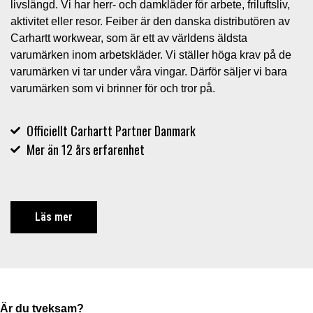
livslängd. Vi har herr- och damkläder för arbete, friluftsliv,
aktivitet eller resor. Feiber är den danska distributören av
Carhartt workwear, som är ett av världens äldsta
varumärken inom arbetskläder. Vi ställer höga krav på de
varumärken vi tar under våra vingar. Därför säljer vi bara
varumärken som vi brinner för och tror på.
Officiellt Carhartt Partner Danmark
Mer än 12 års erfarenhet
Läs mer
Är du tveksam?