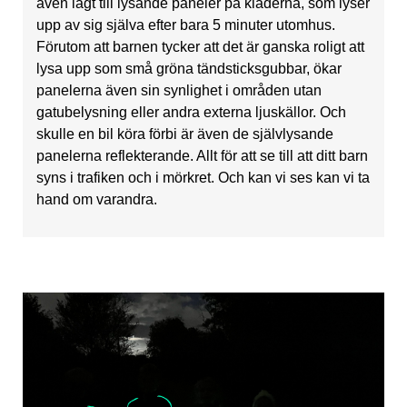
även lagt till lysande paneler på kläderna, som lyser
upp av sig själva efter bara 5 minuter utomhus.
Förutom att barnen tycker att det är ganska roligt att
lysa upp som små gröna tändsticksgubbar, ökar
panelerna även sin synlighet i områden utan
gatubelysning eller andra externa ljuskällor. Och
skulle en bil köra förbi är även de självlysande
panelerna reflekterande. Allt för att se till att ditt barn
syns i trafiken och i mörkret. Och kan vi ses kan vi ta
hand om varandra.