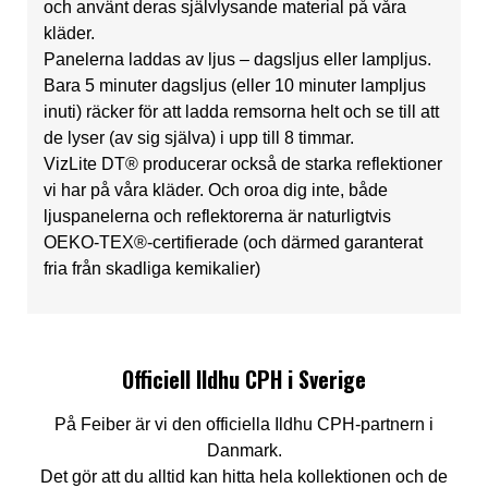
och använt deras självlysande material på våra
kläder.
Panelerna laddas av ljus – dagsljus eller lampljus.
Bara 5 minuter dagsljus (eller 10 minuter lampljus
inuti) räcker för att ladda remsorna helt och se till att
de lyser (av sig själva) i upp till 8 timmar.
VizLite DT® producerar också de starka reflektioner
vi har på våra kläder. Och oroa dig inte, både
ljuspanelerna och reflektorerna är naturligtvis
OEKO-TEX®-certifierade (och därmed garanterat
fria från skadliga kemikalier)
Officiell Ildhu CPH i Sverige
På Feiber är vi den officiella Ildhu CPH-partnern i
Danmark.
Det gör att du alltid kan hitta hela kollektionen och de