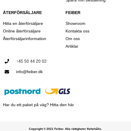
ÅTERFÖRSÄLJARE
FEIBER
Hitta en återförsäljare
Showroom
Online återförsäljare
Kontakta oss
Återförsäljarinformation
Om oss
Artiklar
+45 50 44 20 02
info@feiber.dk
Har du ett paket på väg? Hitta den här
Copyright © 2021 Feiber. Alla rättigheter förbehålls.