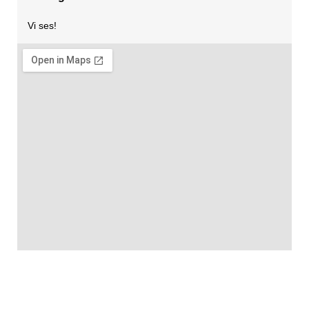
Vi ses!