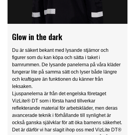
Glow in the dark
Du är säkert bekant med lysande stjärnor och
figurer som du kan köpa och sätta i taket i
barnrummen. De lysande panelerna på våra kläder
fungerar lite på samma sätt och lyser både längre
och kraftigare än funktionen du känner från
leksaken.
Ljuspanelerna är från det engelska företaget
VizLite® DT som i första hand tillverkar
reflekterande material för arbetskläder, men deras
avancerade teknik i förhållande till synlighet är
också ganska självklar för att öka barnens säkerhet.
Det är därför vi har slagit ihop oss med VizLite DT®