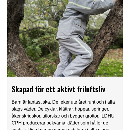
Skapad för ett aktivt friluftsliv
Barn är fantastiska. De leker ute året runt och i alla
slags väder. De cyklar, klättrar, hoppar, springer,
åker skridskor, utforskar och bygger grottor. ILDHU
CPH producerar bekväma kläder som håller de
svala, aktiva barnen varma och torra i alla slags