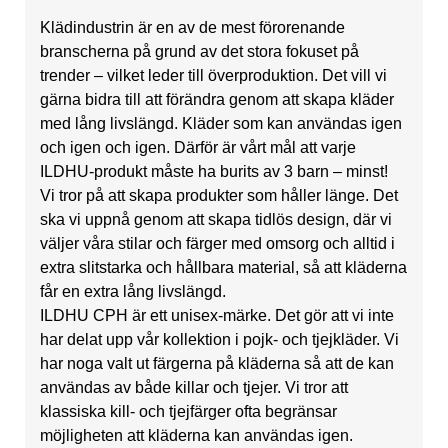
Klädindustrin är en av de mest förorenande
branscherna på grund av det stora fokuset på
trender – vilket leder till överproduktion. Det vill vi
gärna bidra till att förändra genom att skapa kläder
med lång livslängd. Kläder som kan användas igen
och igen och igen. Därför är vårt mål att varje
ILDHU-produkt måste ha burits av 3 barn – minst!
Vi tror på att skapa produkter som håller länge. Det
ska vi uppnå genom att skapa tidlös design, där vi
väljer våra stilar och färger med omsorg och alltid i
extra slitstarka och hållbara material, så att kläderna
får en extra lång livslängd.
ILDHU CPH är ett unisex-märke. Det gör att vi inte
har delat upp vår kollektion i pojk- och tjejkläder. Vi
har noga valt ut färgerna på kläderna så att de kan
användas av både killar och tjejer. Vi tror att
klassiska kill- och tjejfärger ofta begränsar
möjligheten att kläderna kan användas igen.