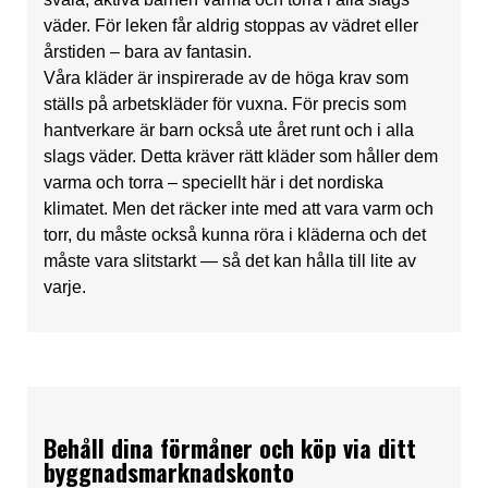
väder. För leken får aldrig stoppas av vädret eller
årstiden – bara av fantasin.
Våra kläder är inspirerade av de höga krav som
ställs på arbetskläder för vuxna. För precis som
hantverkare är barn också ute året runt och i alla
slags väder. Detta kräver rätt kläder som håller dem
varma och torra – speciellt här i det nordiska
klimatet. Men det räcker inte med att vara varm och
torr, du måste också kunna röra i kläderna och det
måste vara slitstarkt — så det kan hålla till lite av
varje.
Behåll dina förmåner och köp via ditt
byggnadsmarknadskonto