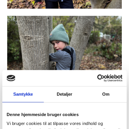
Termobyxor
Samtykke
Detaljer
Om
Denne hjemmeside bruger cookies
Vi bruger cookies til at tilpasse vores indhold og