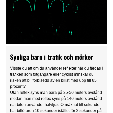
Synliga barn i trafik och mörker
Visste du att om du använder reflexer när du färdas i
trafiken som fotgängare eller cyklist minskar du
risken att bli förbisedd av en bilist med upp till 85
procent?
Utan reflex syns man bara på 25-30 meters avstånd
medan man med reflex syns på 140 meters avstånd
när bilen använder halvljus. Omräknat till sekunder
har bilföraren 10 sekunder istället för 2 sekunder på