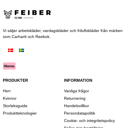
Vi säljer arbetskläder, vardagskläder och friluftskläder från märken
som Carhartt och Reebok.
PRODUKTER
INFORMATION
Herr
Vanliga frågor
Kvinnor
Returnering
Storleksguide
Handelsvillkor
Produktteknologier
Persondatapolitik
Cookie- och integritetspolicy
Spåra min beställning