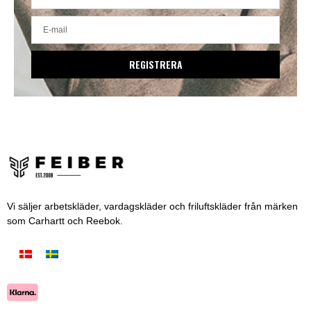
REGISTRERA
Vi säljer arbetskläder, vardagskläder och friluftskläder från märken
som Carhartt och Reebok.