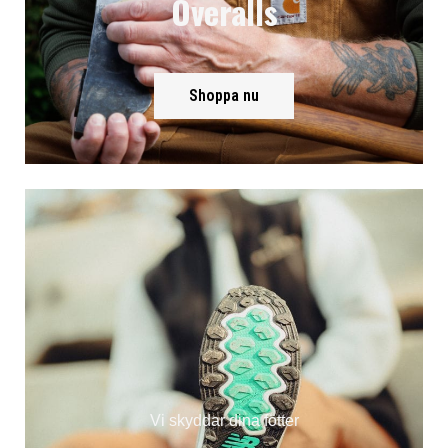
Overalls
Shoppa nu
Vi skyddar dina fötter